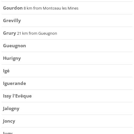
Gourdon
8 km from Montceau les Mines
Grevilly
Grury
21 km from Gueugnon
Gueugnon
Hurigny
Igé
Iguerande
Issy l'Evêque
Jalogny
Joncy
Jugy