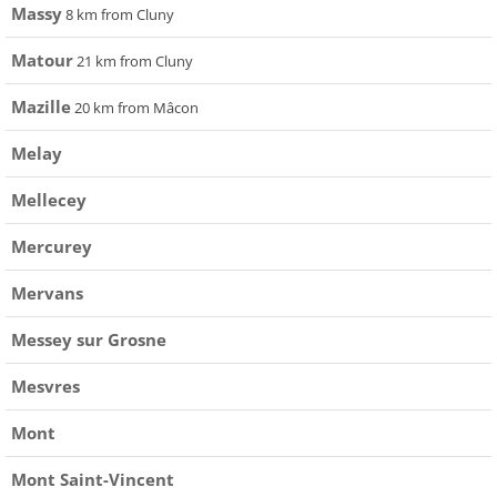
Massy
8 km from Cluny
Matour
21 km from Cluny
Mazille
20 km from Mâcon
Melay
Mellecey
Mercurey
Mervans
Messey sur Grosne
Mesvres
Mont
Mont Saint-Vincent