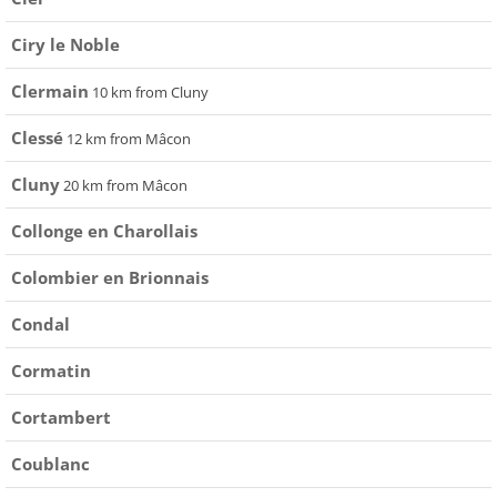
Ciry le Noble
Clermain
10 km from Cluny
Clessé
12 km from Mâcon
Cluny
20 km from Mâcon
Collonge en Charollais
Colombier en Brionnais
Condal
Cormatin
Cortambert
Coublanc