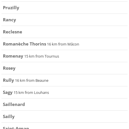
Pruzilly
Rancy
Reclesne
Romanèche Thorins
16 km from Mâcon
Romenay
15 km from Tournus
Rosey
Rully
16 km from Beaune
Sagy
15 km from Louhans
Saillenard
Sailly
Saint-Agnan