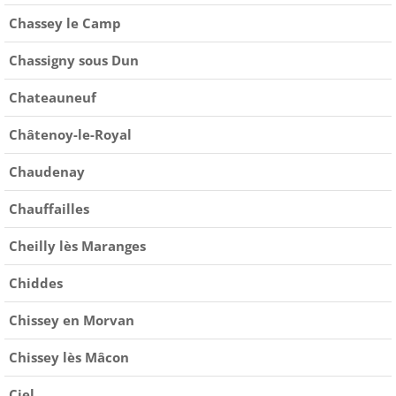
Chassey le Camp
Chassigny sous Dun
Chateauneuf
Châtenoy-le-Royal
Chaudenay
Chauffailles
Cheilly lès Maranges
Chiddes
Chissey en Morvan
Chissey lès Mâcon
Ciel