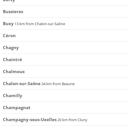
Bussieres
Buxy
13 km from Chalon-sur-Saône
Céron
Chagny
Chaintré
Chalmoux
Chalon-sur-Saône
34 km from Beaune
Chamilly
Champagnat
Champagny-sous-Uxelles
20 km from Cluny