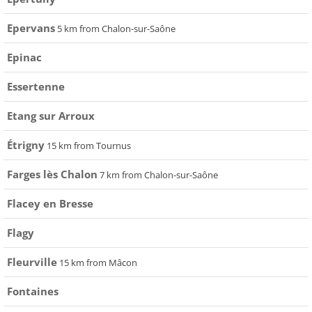
Epervans
5 km from Chalon-sur-Saône
Epinac
Essertenne
Etang sur Arroux
Étrigny
15 km from Tournus
Farges lès Chalon
7 km from Chalon-sur-Saône
Flacey en Bresse
Flagy
Fleurville
15 km from Mâcon
Fontaines