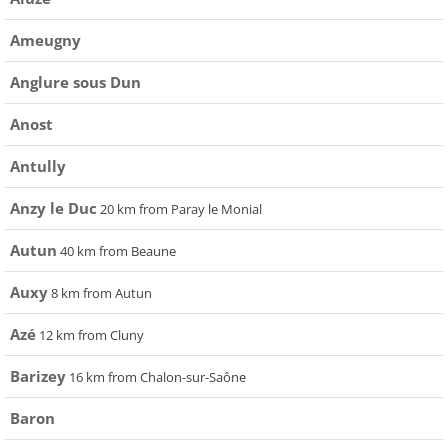
Ameugny
Anglure sous Dun
Anost
Antully
Anzy le Duc
20 km from Paray le Monial
Autun
40 km from Beaune
Auxy
8 km from Autun
Azé
12 km from Cluny
Barizey
16 km from Chalon-sur-Saône
Baron