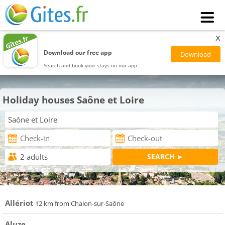
x
Download our free app
Search and book your stays on our app
Holiday houses Saône et Loire
Allériot
12 km from Chalon-sur-Saône
Aluze