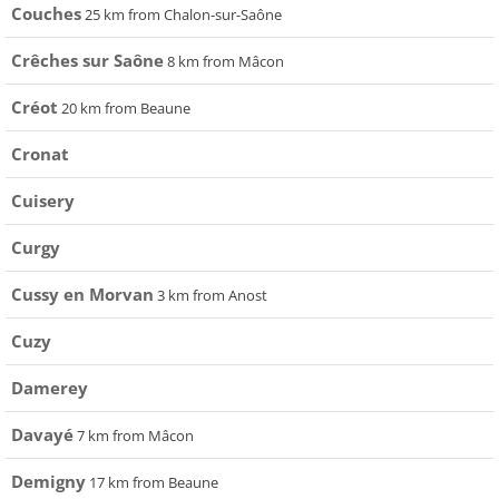
Couches
25 km from Chalon-sur-Saône
Crêches sur Saône
8 km from Mâcon
Créot
20 km from Beaune
Cronat
Cuisery
Curgy
Cussy en Morvan
3 km from Anost
Cuzy
Damerey
Davayé
7 km from Mâcon
Demigny
17 km from Beaune