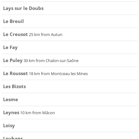
Lays sur le Doubs
Le Breuil
Le Creusot
25 km from Autun
Le Fay
Le Puley
30 km from Chalon-sur-Saône
Le Rousset
18 km from Montceau les Mines
Les Bizots
Lesme
Leynes
10 km from Mâcon
Loisy
Louhans