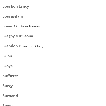
Bourbon Lancy
Bourgvilain
Boyer
2 km from Tournus
Bragny sur Saône
Brandon
11 km from Cluny
Brion
Broye
Buffières
Burgy
Burnand
Burzy