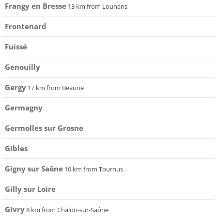
Frangy en Bresse
13 km from Louhans
Frontenard
Fuissé
Genouilly
Gergy
17 km from Beaune
Germagny
Germolles sur Grosne
Gibles
Gigny sur Saône
10 km from Tournus
Gilly sur Loire
Givry
8 km from Chalon-sur-Saône