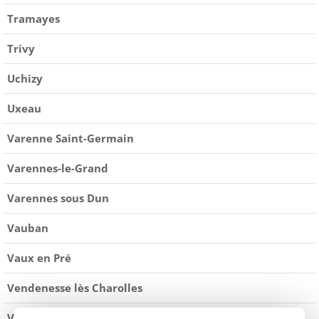
Tramayes
Trivy
Uchizy
Uxeau
Varenne Saint-Germain
Varennes-le-Grand
Varennes sous Dun
Vauban
Vaux en Pré
Vendenesse lès Charolles
Vendenesse-sur-Arroux