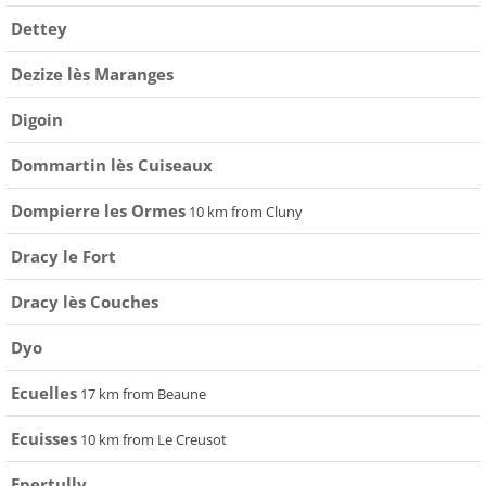
Dettey
Dezize lès Maranges
Digoin
Dommartin lès Cuiseaux
Dompierre les Ormes
10 km from Cluny
Dracy le Fort
Dracy lès Couches
Dyo
Ecuelles
17 km from Beaune
Ecuisses
10 km from Le Creusot
Epertully