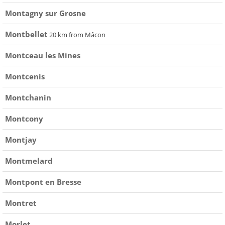
Montagny sur Grosne
Montbellet
20 km from Mâcon
Montceau les Mines
Montcenis
Montchanin
Montcony
Montjay
Montmelard
Montpont en Bresse
Montret
Morlet