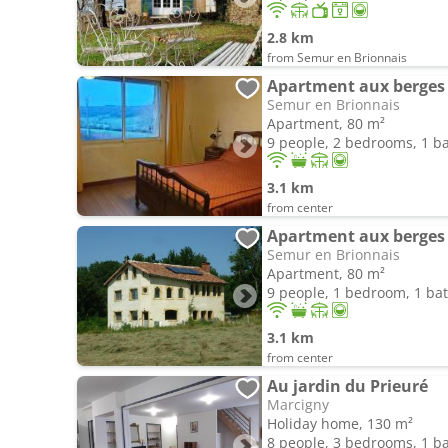
2.8 km
from Semur en Brionnais
Apartment aux berges 
Semur en Brionnais
Apartment, 80 m²
9 people, 2 bedrooms, 1 
3.1 km
from center
Apartment aux berges 
Semur en Brionnais
Apartment, 80 m²
9 people, 1 bedroom, 1 b
3.1 km
from center
Au jardin du Prieuré
Marcigny
Holiday home, 130 m²
8 people, 3 bedrooms, 1 