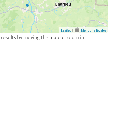
Leaflet
|
Mentions légales
 results by moving the map or zoom in.