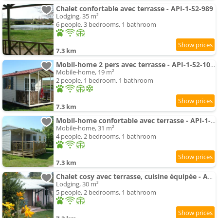
Chalet confortable avec terrasse - API-1-52-989
Lodging, 35 m²
6 people, 3 bedrooms, 1 bathroom
7.3 km
Mobil-home 2 pers avec terrasse - API-1-52-1054
Mobile-home, 19 m²
2 people, 1 bedroom, 1 bathroom
7.3 km
Mobil-home confortable avec terrasse - API-1-52-1059
Mobile-home, 31 m²
4 people, 2 bedrooms, 1 bathroom
7.3 km
Chalet cosy avec terrasse, cuisine équipée - API-1-52-1123
Lodging, 30 m²
5 people, 2 bedrooms, 1 bathroom