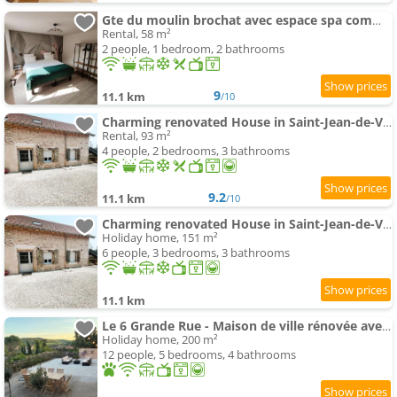
Gte du moulin brochat avec espace spa commun
Rental, 58 m²
2 people, 1 bedroom, 2 bathrooms
9
11.1 km
/10
Charming renovated House in Saint-Jean-de-Vaux, France
Rental, 93 m²
4 people, 2 bedrooms, 3 bathrooms
9.2
11.1 km
/10
Charming renovated House in Saint-Jean-de-Vaux, Burgundy
Holiday home, 151 m²
6 people, 3 bedrooms, 3 bathrooms
11.1 km
Le 6 Grande Rue - Maison de ville rénovée avec jardin
Holiday home, 200 m²
12 people, 5 bedrooms, 4 bathrooms