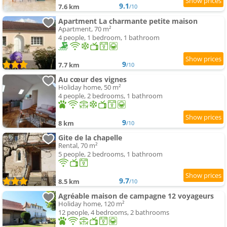
9.1
7.6 km
/10
Apartment La charmante petite maison
Apartment, 70 m²
4 people, 1 bedroom, 1 bathroom
9
7.7 km
/10
Au cœur des vignes
Holiday home, 50 m²
4 people, 2 bedrooms, 1 bathroom
9
8 km
/10
Gite de la chapelle
Rental, 70 m²
5 people, 2 bedrooms, 1 bathroom
9.7
8.5 km
/10
Agréable maison de campagne 12 voyageurs
Holiday home, 120 m²
12 people, 4 bedrooms, 2 bathrooms