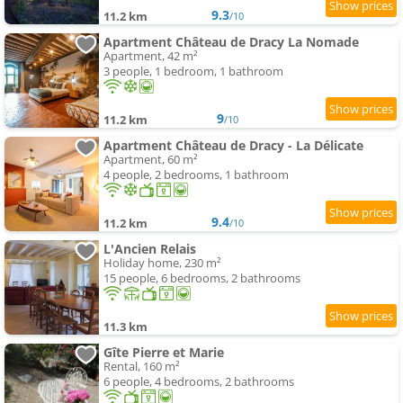
9.3
11.2 km
/10
Apartment Château de Dracy La Nomade
Apartment, 42 m²
3 people, 1 bedroom, 1 bathroom
9
11.2 km
/10
Apartment Château de Dracy - La Délicate
Apartment, 60 m²
4 people, 2 bedrooms, 1 bathroom
9.4
11.2 km
/10
L'Ancien Relais
Holiday home, 230 m²
15 people, 6 bedrooms, 2 bathrooms
11.3 km
Gîte Pierre et Marie
Rental, 160 m²
6 people, 4 bedrooms, 2 bathrooms