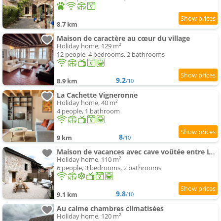
8.7 km
Maison de caractère au cœur du village
Holiday home, 129 m²
12 people, 4 bedrooms, 2 bathrooms
9.2
8.9 km
/10
La Cachette Vigneronne
Holiday home, 40 m²
4 people, 1 bathroom
8
9 km
/10
Maison de vacances avec cave voûtée entre Lyon et Beaune
Holiday home, 110 m²
6 people, 3 bedrooms, 2 bathrooms
9.8
9.1 km
/10
Au calme chambres climatisées
Holiday home, 120 m²