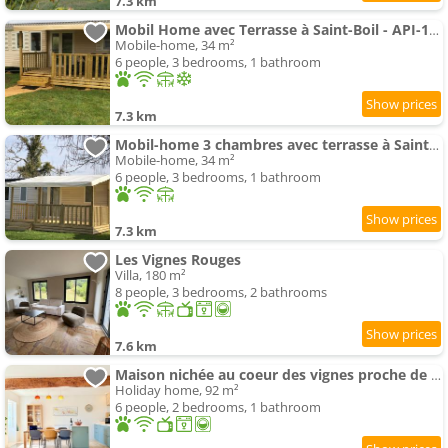
7.3 km
Mobil Home avec Terrasse à Saint-Boil - API-1-52-1145
Mobile-home, 34 m²
6 people, 3 bedrooms, 1 bathroom
7.3 km
Mobil-home 3 chambres avec terrasse à Saint-Boil - API-1-52-1174
Mobile-home, 34 m²
6 people, 3 bedrooms, 1 bathroom
7.3 km
Les Vignes Rouges
Villa, 180 m²
8 people, 3 bedrooms, 2 bathrooms
7.6 km
Maison nichée au coeur des vignes proche de Givry
Holiday home, 92 m²
6 people, 2 bedrooms, 1 bathroom