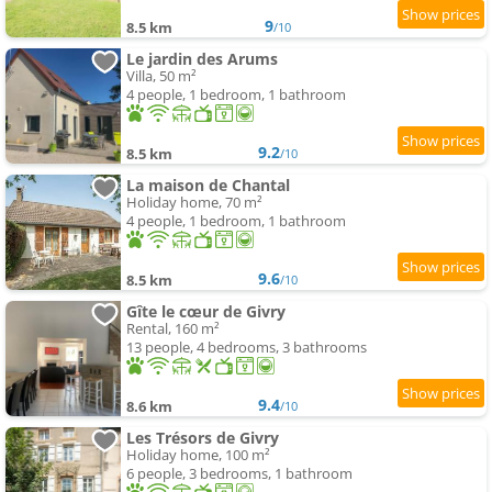
9
8.5 km
/10
Le jardin des Arums
Villa, 50 m²
4 people, 1 bedroom, 1 bathroom
9.2
8.5 km
/10
La maison de Chantal
Holiday home, 70 m²
4 people, 1 bedroom, 1 bathroom
9.6
8.5 km
/10
Gîte le cœur de Givry
Rental, 160 m²
13 people, 4 bedrooms, 3 bathrooms
9.4
8.6 km
/10
Les Trésors de Givry
Holiday home, 100 m²
6 people, 3 bedrooms, 1 bathroom