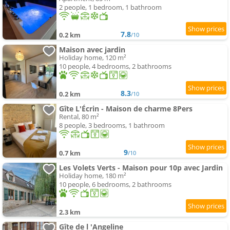
2 people, 1 bedroom, 1 bathroom
7.8
0.2 km
/10
Maison avec jardin
Holiday home, 120 m²
10 people, 4 bedrooms, 2 bathrooms
8.3
0.2 km
/10
Gîte L'Écrin - Maison de charme 8Pers
Rental, 80 m²
8 people, 3 bedrooms, 1 bathroom
9
0.7 km
/10
Les Volets Verts - Maison pour 10p avec Jardin
Holiday home, 180 m²
10 people, 6 bedrooms, 2 bathrooms
2.3 km
Gîte de l 'Angeline