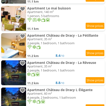
11.1 km
Apartment Le mai buisson
Apartment, 140 m²
1 person, 5 bathrooms
11.1 km
Apartment Château de Dracy - La Pétillante
Apartment, 35 m²
2 people, 1 bedroom, 1 bathroom
8.4
11.2 km
/10
Apartment Château de Dracy - La Rêveuse
Apartment, 35 m²
2 people, 1 bedroom, 1 bathroom
8.8
11.2 km
/10
Apartment Château de Dracy L Élégante
Apartment, 60 m²
4 people, 2 bedrooms, 1 bathroom