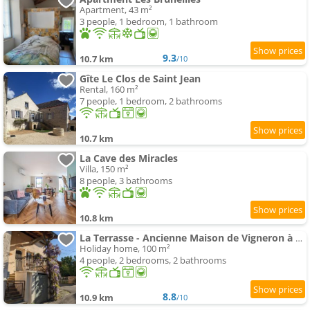
Apartment, 43 m²
3 people, 1 bedroom, 1 bathroom
9.3
10.7 km
/10
Gîte Le Clos de Saint Jean
Rental, 160 m²
7 people, 1 bedroom, 2 bathrooms
10.7 km
La Cave des Miracles
Villa, 150 m²
8 people, 3 bathrooms
10.8 km
La Terrasse - Ancienne Maison de Vigneron à Saint Gengoux
Holiday home, 100 m²
4 people, 2 bedrooms, 2 bathrooms
8.8
10.9 km
/10