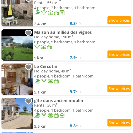
Rental, 55 m²
4 people, 2 bedrooms, 1 bathroom
9.3
2.4 km
/10
Maison au milieu des vignes
Holiday home, 150 m²
8 people, 5 bedrooms, 1 bathroom
7.9
5 km
/10
Le Cercotin
Holiday home, 49 m²
4 people, 1 bedroom, 1 bathroom
9.7
5.1 km
/10
gîte dans ancien moulin
Rental, 30 m²
4 people, 1 bedroom, 1 bathroom
8.8
5.5 km
/10