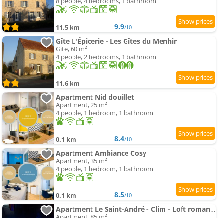
8 people, 4 bedrooms, 1 bathroom
9.9
11.5 km
/10
Gîte L'Épicerie - Les Gîtes du Menhir
Gite, 60 m²
4 people, 2 bedrooms, 1 bathroom
11.6 km
Apartment Nid douillet
Apartment, 25 m²
4 people, 1 bedroom, 1 bathroom
8.4
0.1 km
/10
Apartment Ambiance Cosy
Apartment, 35 m²
4 people, 1 bedroom, 1 bathroom
8.5
0.1 km
/10
Apartment Le Saint-André - Clim - Loft romantique avec spa
Apartment, 85 m²