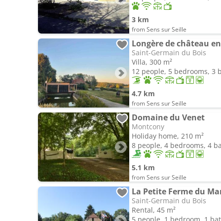
3 km
from Sens sur Seille
Longère de château en
Saint-Germain du Bois
Villa, 300 m²
12 people, 5 bedrooms, 3
4.7 km
from Sens sur Seille
Domaine du Venet
Montcony
Holiday home, 210 m²
8 people, 4 bedrooms, 4 
5.1 km
from Sens sur Seille
La Petite Ferme du Ma
Saint-Germain du Bois
Rental, 45 m²
5 people, 1 bedroom, 1 b