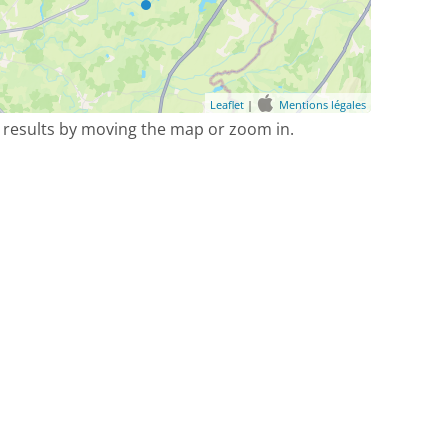
Leaflet
|
Mentions légales
 results by moving the map or zoom in.