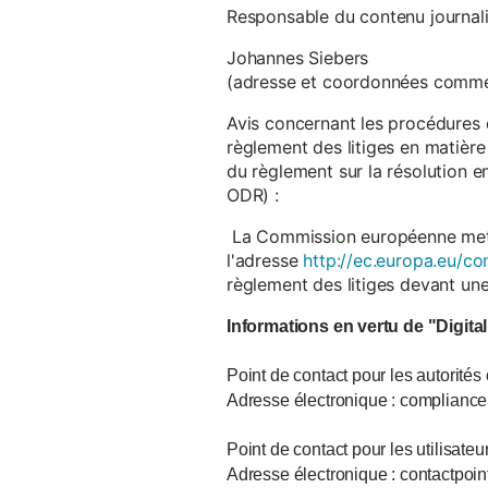
Responsable du contenu journalist
Johannes Siebers
(adresse et coordonnées comme
Avis concernant les procédures 
règlement des litiges en matière
du règlement sur la résolution 
ODR) :
La Commission européenne met à d
l'adresse
http://ec.europa.eu/co
règlement des litiges devant u
Informations en vertu de "Digita
Point de contact pour les autorités
Adresse électronique : complian
Point de contact pour les utilisate
Adresse électronique : contactpo