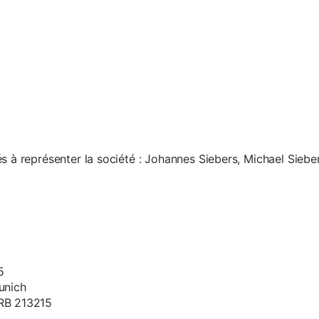
s à représenter la société : Johannes Siebers, Michael Siebe
5
unich
HRB 213215