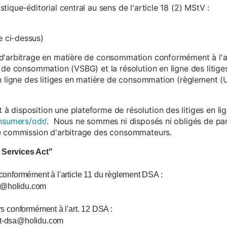
ique-éditorial central au sens de l'article 18 (2) MStV :
 ci-dessus)
d'arbitrage en matière de consommation conformément à l'arti
 de consommation (VSBG) et la résolution en ligne des litiges
en ligne des litiges en matière de consommation (règlement (
isposition une plateforme de résolution des litiges en lign
nsumers/odr/
. Nous ne sommes ni disposés ni obligés de par
ne commission d'arbitrage des consommateurs.
l Services Act"
 conformément à l'article 11 du règlement DSA :
ce@holidu.com
urs conformément à l'art. 12 DSA :
int-dsa@holidu.com