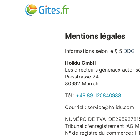
Mentions légales
DDG
Informations selon le § 5
:
Holidu GmbH
Les directeurs généraux autorisé
Riesstrasse 24
80992 Munich
Tél :
+49 89 120840988
Courriel : service@holidu.com
NUMÉRO DE TVA :DE29593781
Tribunal d'enregistrement :AG M
N° de registre du commerce : 