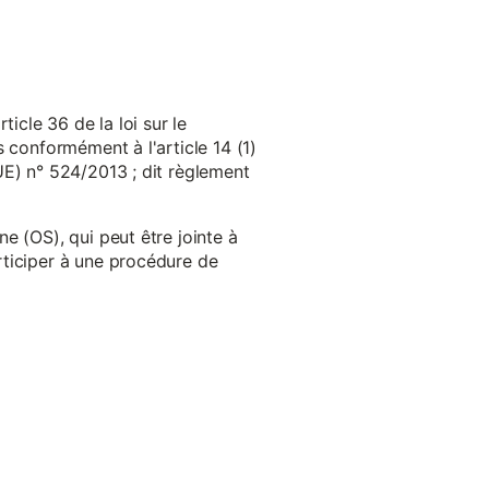
cle 36 de la loi sur le
 conformément à l'article 14 (1)
UE) n° 524/2013 ; dit règlement
e (OS), qui peut être jointe à
ticiper à une procédure de