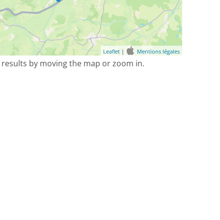
Leaflet
|
Mentions légales
 results by moving the map or zoom in.