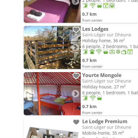
2 people, 1 bedroom, 1 b
0.7 km
from center
Les Lodges
Saint-Léger sur Dheune
Holiday home, 36 m²
6 people, 2 bedrooms, 1 
0.7 km
from center
Yourte Mongole
Saint-Léger sur Dheune
Holiday house, 27 m²
6 people, 1 bedroom, 1 b
0.7 km
from center
Le Lodge Premium
Saint-Léger sur Dheune
Mobile-home, 35 m²