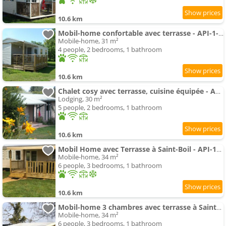
10.6 km
Mobil-home confortable avec terrasse - API-1-52-1059
Mobile-home, 31 m²
4 people, 2 bedrooms, 1 bathroom
10.6 km
Chalet cosy avec terrasse, cuisine équipée - API-1-52-1123
Lodging, 30 m²
5 people, 2 bedrooms, 1 bathroom
10.6 km
Mobil Home avec Terrasse à Saint-Boil - API-1-52-1145
Mobile-home, 34 m²
6 people, 3 bedrooms, 1 bathroom
10.6 km
Mobil-home 3 chambres avec terrasse à Saint-Boil - API-1-52-1174
Mobile-home, 34 m²
6 people, 3 bedrooms, 1 bathroom