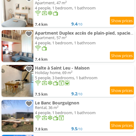
Apartment, 47 m²
4 people, 1 bedroom, 1 bathroom
9.4
7.4 km
/10
Apartment Duplex accès de plain-pied, spacieux lumineux
Apartment, 57 m²
4 people, 1 bedroom, 1 bathroom
7.4 km
Halte à Saint Leu - Maison
Holiday home, 69 m²
5 people, 3 bedrooms, 1 bathroom
9.2
7.5 km
/10
Le Banc Bourguignon
Rental, 36 m²
4 people, 1 bedroom, 1 bathroom
9.5
7.8 km
/10