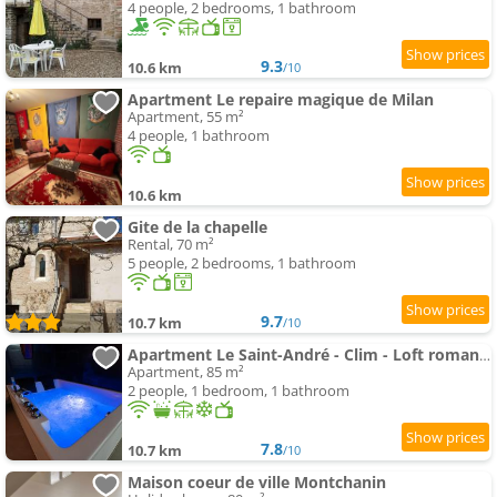
4 people, 2 bedrooms, 1 bathroom
9.3
10.6 km
/10
Apartment Le repaire magique de Milan
Apartment, 55 m²
4 people, 1 bathroom
10.6 km
Gite de la chapelle
Rental, 70 m²
5 people, 2 bedrooms, 1 bathroom
9.7
10.7 km
/10
Apartment Le Saint-André - Clim - Loft romantique avec spa
Apartment, 85 m²
2 people, 1 bedroom, 1 bathroom
7.8
10.7 km
/10
Maison coeur de ville Montchanin