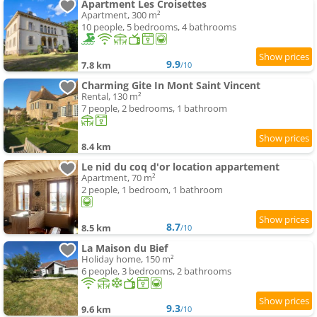
Apartment Les Croisettes
Apartment, 300 m²
10 people, 5 bedrooms, 4 bathrooms
9.9
7.8 km
/10
Charming Gite In Mont Saint Vincent
Rental, 130 m²
7 people, 2 bedrooms, 1 bathroom
8.4 km
Le nid du coq d'or location appartement
Apartment, 70 m²
2 people, 1 bedroom, 1 bathroom
8.7
8.5 km
/10
La Maison du Bief
Holiday home, 150 m²
6 people, 3 bedrooms, 2 bathrooms
9.3
9.6 km
/10