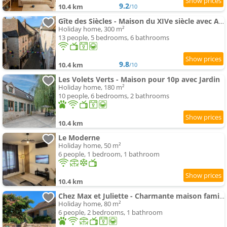
9.2
10.4 km
/10
Gîte des Siècles - Maison du XIVe siècle avec Ascenseur et Cinéma
Holiday home, 300 m²
13 people, 5 bedrooms, 6 bathrooms
9.8
10.4 km
/10
Les Volets Verts - Maison pour 10p avec Jardin
Holiday home, 180 m²
10 people, 6 bedrooms, 2 bathrooms
10.4 km
Le Moderne
Holiday home, 50 m²
6 people, 1 bedroom, 1 bathroom
10.4 km
Chez Max et Juliette - Charmante maison familiale en bordure de forêt
Holiday home, 80 m²
6 people, 2 bedrooms, 1 bathroom