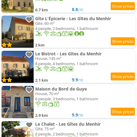
8.8
0.7 km
/10
Gîte L'Épicerie - Les Gîtes du Menhir
Gite, 60 m²
4 people, 2 bedrooms, 1 bathroom
2 km
Le Bistrot - Les Gîtes du Menhir
House, 145 m²
8 people, 4 bedrooms, 1 bathroom
9.9
2.1 km
/10
Maison du Bord de Guye
House, 70 m²
6 people, 3 bedrooms, 1 bathroom
9.9
2.9 km
/10
Le Chalet - Les Gîtes du Menhir
Gite, 75 m²
6 people, 2 bedrooms, 1 bathroom