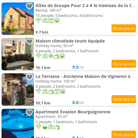
Gîtes de Groupe Pour 2 à # le Hameau de la Cadette
Rental, 180 m²
15 people, 5 bedrooms, 4 bathrooms
9.7 km
Maison climatisée toute équipée
Holiday home, 50 m²
6 people, 2 bedrooms, 1 bathroom
9.5
10.1 km
/10
La Terrasse - Ancienne Maison de Vigneron à Saint Gengoux
Holiday home, 100 m²
4 people, 2 bedrooms, 2 bathrooms
8.8
10.1 km
/10
Apartment Evasion Bourguignonne
Apartment, 35 m²
2 people, 1 bedroom, 1 bathroom
9.4