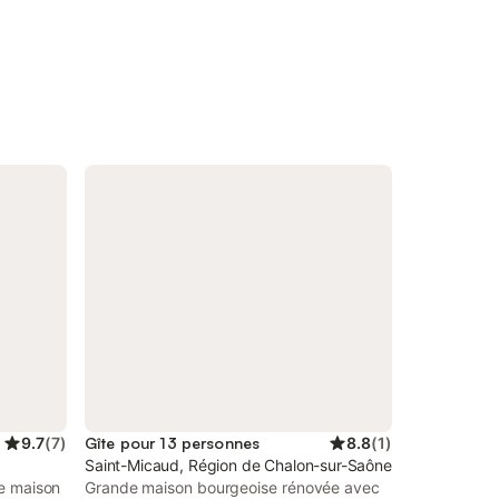
9.7
(
7
)
Gîte pour 13 personnes
8.8
(
1
)
Saint-Micaud, Région de Chalon-sur-Saône
ne maison
Grande maison bourgeoise rénovée avec