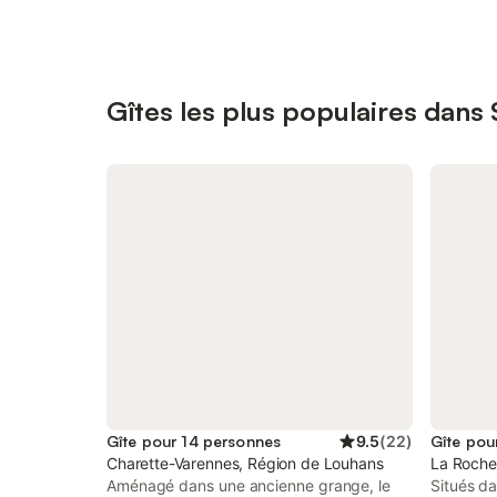
Gîtes les plus populaires dans
Gîte pour 14 personnes
9.5
(
22
)
Gîte pou
Charette-Varennes, Région de Louhans
La Roche
Aménagé dans une ancienne grange, le
Situés da