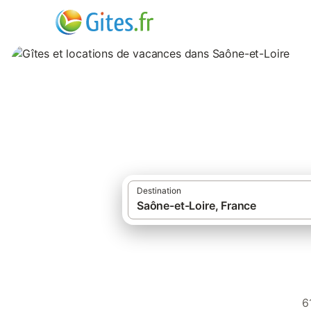
Gîtes et location
Destination
Gîtes et l
6