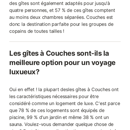
des gîtes sont également adaptés pour jusqu'à
quatre personnes, et 57 % de ces gîtes comptent
au moins deux chambres séparées. Couches est
donc la destination parfaite pour les groupes de
copains de toutes tailles !
Les gîtes à Couches sont-ils la
meilleure option pour un voyage
luxueux?
Oui en effet ! la plupart desles gîtes à Couches ont
les caractéristiques nécessaires pour être
considéré comme un logement de luxe. C'est parce
que 78 % de ces logements sont équipés de
piscine, 99 % d'un jardin et même 38 % ont un
sauna. Voulez-vous demander quelque chose de