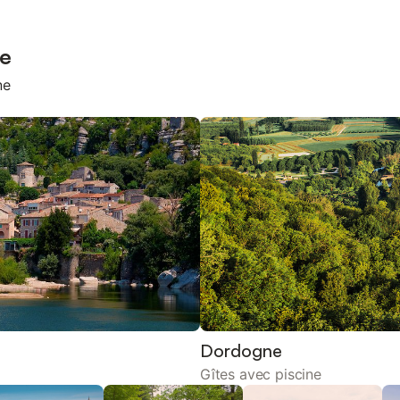
ne
ne
Dordogne
Gîtes avec piscine