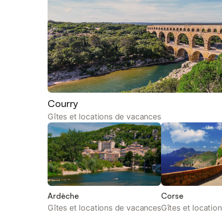
Courry
Gîtes et locations de vacances
Ardèche
Corse
Gîtes et locations de vacances
Gîtes et locatio