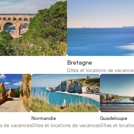
Bretagne
Gîtes et locations de vacance
Normandie
Guadeloupe
ns de vacances
Gîtes et locations de vacances
Gîtes et locat