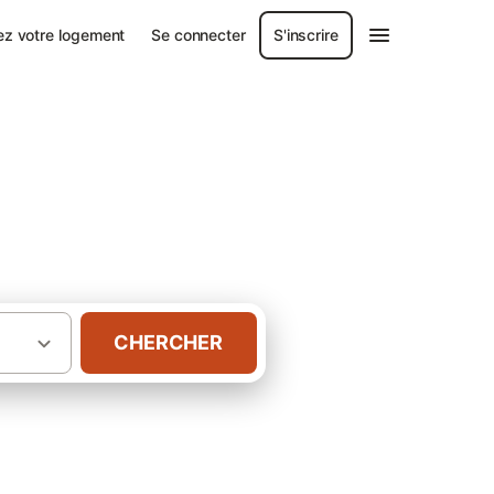
ez votre logement
Se connecter
S'inscrire
CHERCHER