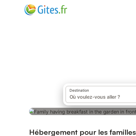
Votre moteur d
recherche de gî
vacances
Destination
Hébergement pour les familles