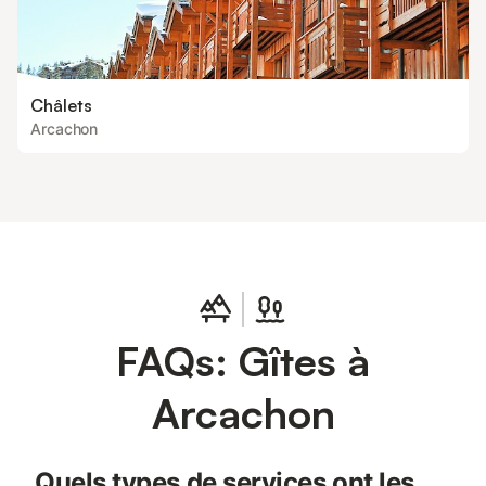
Châlets
Arcachon
FAQs: Gîtes à
Arcachon
Quels types de services ont les