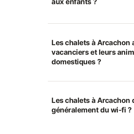
aux enfants ?
Les chalets à Arcachon a
vacanciers et leurs ani
domestiques ?
Les chalets à Arcachon 
généralement du wi-fi ?