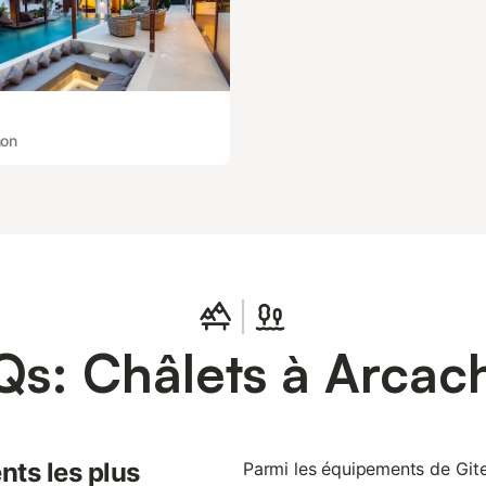
hon
Qs: Châlets à Arcac
nts les plus
Parmi les équipements de Gites.