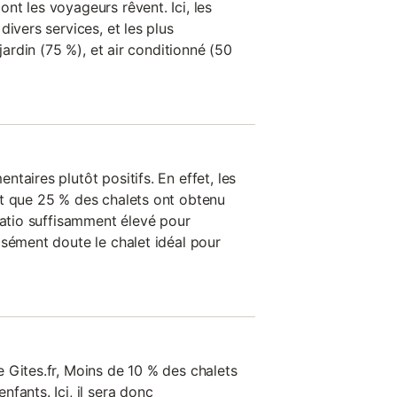
nt les voyageurs rêvent. Ici, les
divers services, et les plus
 jardin (75 %), et air conditionné (50
taires plutôt positifs. En effet, les
t que 25 % des chalets ont obtenu
ratio suffisamment élevé pour
isément doute le chalet idéal pour
 Gites.fr, Moins de 10 % des chalets
fants. Ici, il sera donc