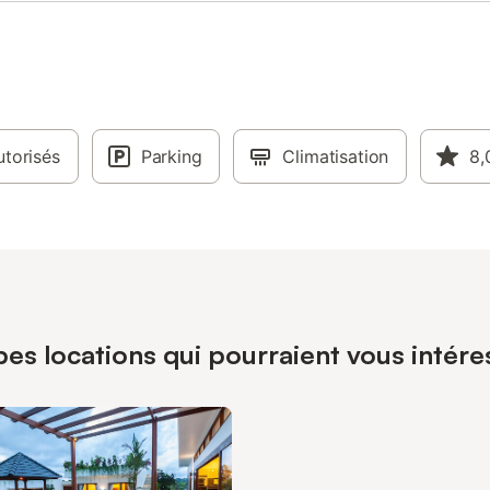
torisés
Parking
Climatisation
8,
pes locations qui pourraient vous intér