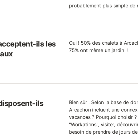
probablement plus simple de r
cceptent-ils les
Oui ! 50% des chalets à Arcach
75% ont même un jardin !
maux
disposent-ils
Bien sûr ! Selon la base de do
Arcachon incluent une connexio
vacances ? Pourquoi choisir ? 
"Workations", visiter, découvr
besoin de prendre de jours de