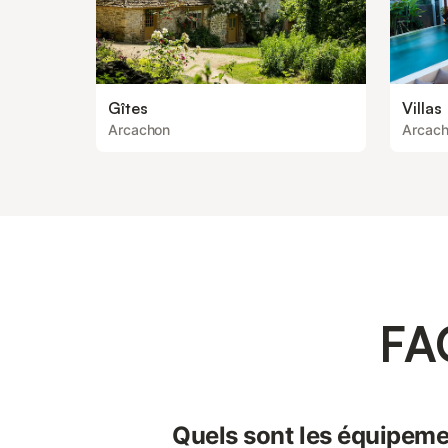
Gîtes
Villas
Arcachon
Arcac
FA
Quels sont les équipeme