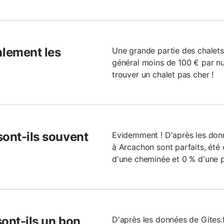
lement les
Une grande partie des chalet
général moins de 100 € par nui
trouver un chalet pas cher !
sont-ils souvent
Evidemment ! D'après les donn
à Arcachon sont parfaits, été
d'une cheminée et 0 % d'une p
ont-ils un bon
D'après les données de Gites.