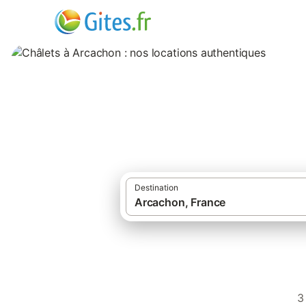
Châlets à Arcacho
Destination
3