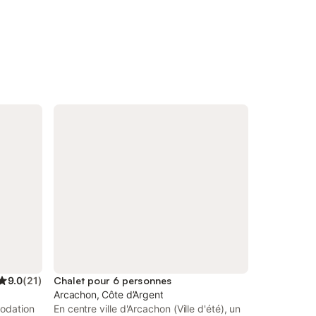
9.0
(
21
)
Chalet pour 6 personnes
Arcachon, Côte d’Argent
modation
En centre ville d'Arcachon (Ville d'été), un