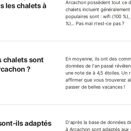
Arcachon possèdent tout ce do
 les chalets à
chalets incluent généralement 
populaires sont : wifi (100 %),
%)... Pas mal n'est-ce pas ?
 chalets sont
En moyenne, ils ont des commen
données de l'an passé révèlen
rcachon ?
une note de à 4,5 étoiles. Un 
affirmer que vous trouverez a
passer de belles vacances !
sont-ils adaptés
D'après la base de données de
à Arcachon sont adaptés aux en