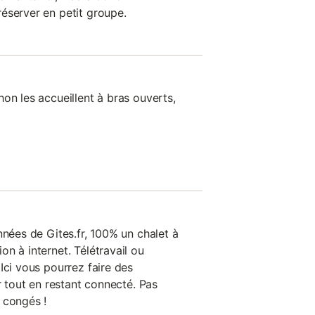
éserver en petit groupe.
on les accueillent à bras ouverts,
nnées de Gites.fr, 100% un chalet à
n à internet. Télétravail ou
Ici vous pourrez faire des
ir tout en restant connecté. Pas
 congés !