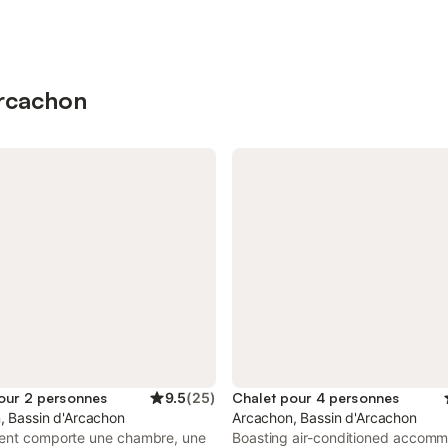
Arcachon
our 2 personnes
9.5
(
25
)
Chalet pour 4 personnes
, Bassin d'Arcachon
Arcachon, Bassin d'Arcachon
ent comporte une chambre, une
Boasting air-conditioned accom