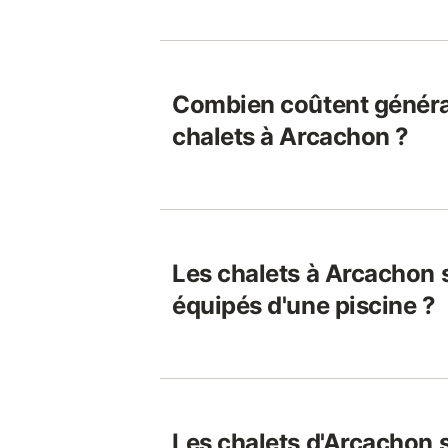
Combien coûtent généra
chalets à Arcachon ?
Les chalets à Arcachon 
équipés d'une piscine ?
Les chalets d'Arcachon s