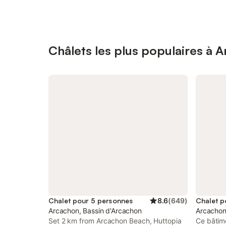
Châlets les plus populaires à 
Chalet pour 5 personnes
8.6
(
649
)
Chalet p
Arcachon, Bassin d'Arcachon
Arcachon
Set 2 km from Arcachon Beach, Huttopia
Ce bâtim