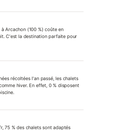
s à Arcachon (100 %) coûte en
t. C'est la destination parfaite pour
ées récoltées l'an passé, les chalets
 comme hiver. En effet, 0 % disposent
iscine.
fr, 75 % des chalets sont adaptés