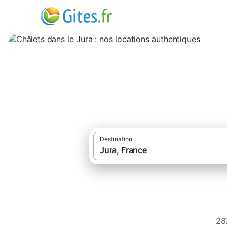
Châlets dans le Ju
Destination
28