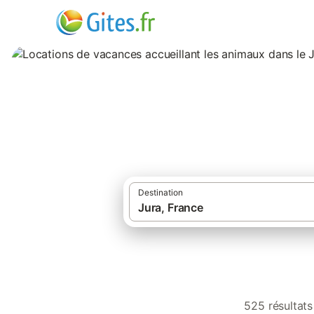
Locations de vaca
Destination
525 résultat