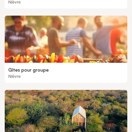
Nièvre
Gîtes pour groupe
Nièvre