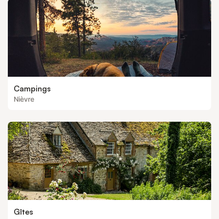
Campings
Nièvre
Gîtes