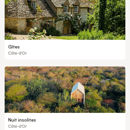
Gîtes
Côte-d'Or
Nuit insolites
Côte-d'Or