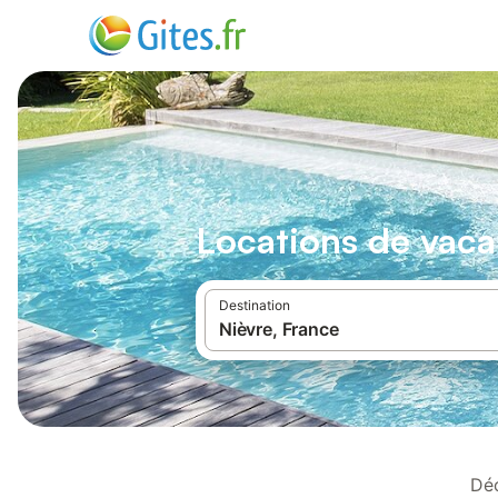
Locations de vaca
Destination
Déc