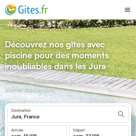
Découvrez nos gîtes avec
piscine pour des moments
inoubliables dans les Jura
Découvrez des Locations de vacances avec
piscine dans le Jura.
Destination
Jura, France
Arrivée
Départ