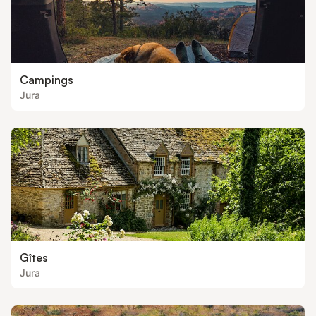
Campings
Jura
Gîtes
Jura