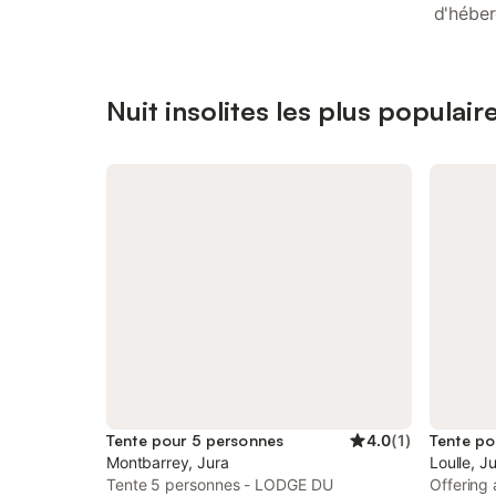
d'héber
Nuit insolites les plus populair
Tente pour 5 personnes
4.0
(
1
)
Tente po
Montbarrey, Jura
Loulle, J
Tente 5 personnes - LODGE DU
Offering