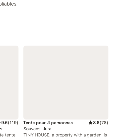
liables.
9.6
(
119
)
Tente pour 3 personnes
8.6
(
78
)
is
Souvans, Jura
te tente
TINY HOUSE, a property with a garden, is