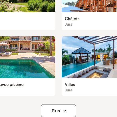
Châlets
Jura
avec piscine
Villas
Jura
Plus