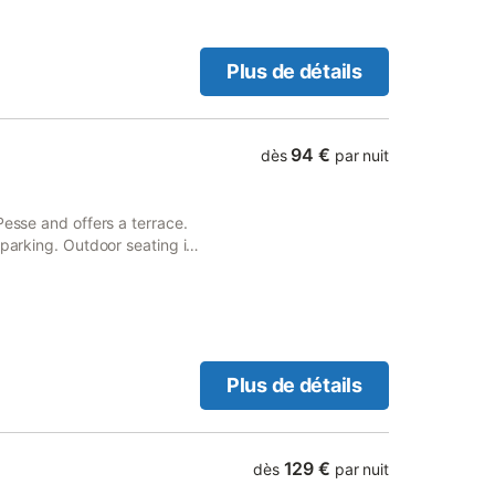
Plus de détails
94 €
dès
par nuit
Pesse and offers a terrace.
 parking. Outdoor seating is
Plus de détails
129 €
dès
par nuit