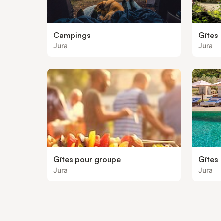
Campings
Gîtes
Jura
Jura
Gîtes pour groupe
Gîtes 
Jura
Jura