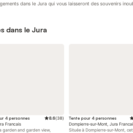
gements dans le Jura qui vous laisseront des souvenirs inoub
es dans le Jura
ur 4 personnes
8.6
(
38
)
Tente pour 4 personnes
ura Francais
Dompierre-sur-Mont, Jura Franca
 a garden and garden view,
Située à Dompierre-sur-Mont, cet