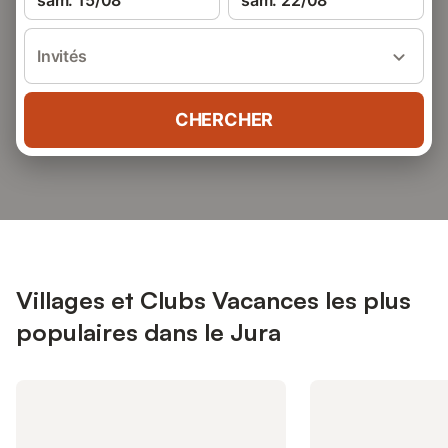
sam. 15/08
sam. 22/08
Invités
CHERCHER
Villages et Clubs Vacances les plus
populaires dans le Jura