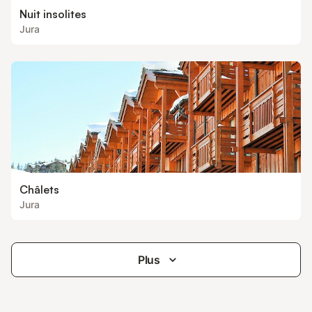
Nuit insolites
Jura
Châlets
Jura
Plus