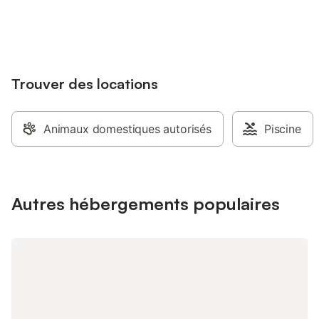
Se connecter
jusqu'à 10% sur nos logements.
Trouver des locations
Animaux domestiques autorisés
Piscine
Autres hébergements populaires