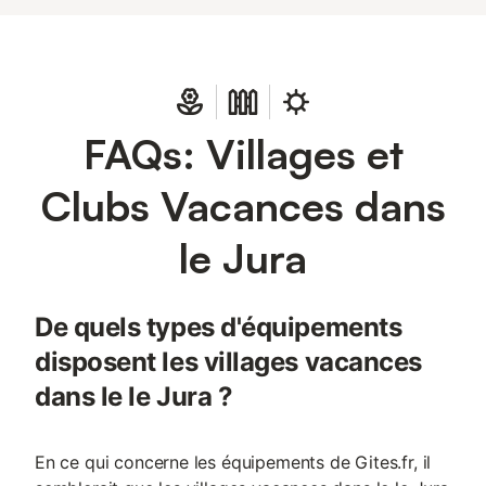
FAQs: Villages et
Clubs Vacances dans
le Jura
De quels types d'équipements
disposent les villages vacances
dans le le Jura ?
En ce qui concerne les équipements de Gites.fr, il