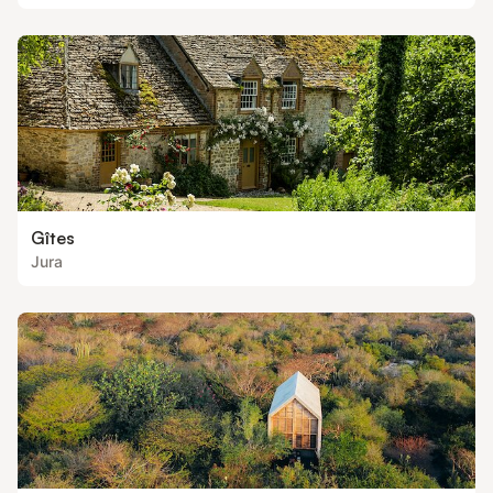
Gîtes
Jura