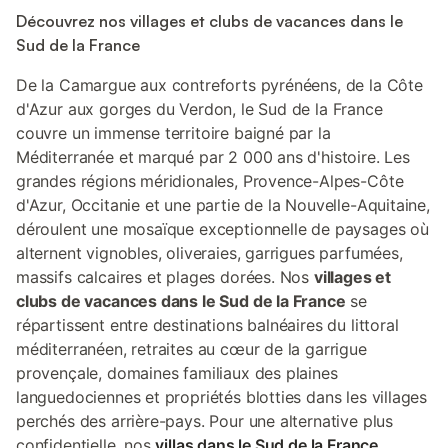
Découvrez nos villages et clubs de vacances dans le
Sud de la France
De la Camargue aux contreforts pyrénéens, de la Côte
d'Azur aux gorges du Verdon, le Sud de la France
couvre un immense territoire baigné par la
Méditerranée et marqué par 2 000 ans d'histoire. Les
grandes régions méridionales, Provence-Alpes-Côte
d'Azur, Occitanie et une partie de la Nouvelle-Aquitaine,
déroulent une mosaïque exceptionnelle de paysages où
alternent vignobles, oliveraies, garrigues parfumées,
massifs calcaires et plages dorées. Nos
villages et
clubs de vacances dans le Sud de la France
se
répartissent entre destinations balnéaires du littoral
méditerranéen, retraites au cœur de la garrigue
provençale, domaines familiaux des plaines
languedociennes et propriétés blotties dans les villages
perchés des arrière-pays. Pour une alternative plus
confidentielle, nos
villas dans le Sud de la France