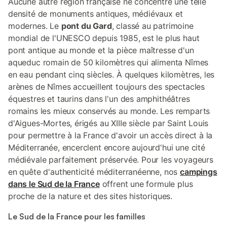
Aucune autre région française ne concentre une telle
densité de monuments antiques, médiévaux et
modernes. Le
pont du Gard
, classé au patrimoine
mondial de l'UNESCO depuis 1985, est le plus haut
pont antique au monde et la pièce maîtresse d'un
aqueduc romain de 50 kilomètres qui alimenta Nîmes
en eau pendant cinq siècles. À quelques kilomètres, les
arènes de Nîmes accueillent toujours des spectacles
équestres et taurins dans l'un des amphithéâtres
romains les mieux conservés au monde. Les remparts
d'Aigues-Mortes, érigés au XIIIe siècle par Saint Louis
pour permettre à la France d'avoir un accès direct à la
Méditerranée, encerclent encore aujourd'hui une cité
médiévale parfaitement préservée. Pour les voyageurs
en quête d'authenticité méditerranéenne, nos
campings
dans le Sud de la France
offrent une formule plus
proche de la nature et des sites historiques.
Le Sud de la France pour les familles