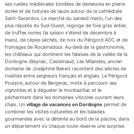
ses ruelles médiévales bordées de demeures en pierre
dorée et de toitures de lauze autour de la cathédrale
Saint-Sacerdos. Le marché du samedi matin, l'un des
plus réputés du Sud-Ouest, regorge de foie gras entier,
de truffes noires (la saison s'étend de décembre à
mars), de cèpes séchés, de noix du Périgord AOC et de
fromages de Rocamadour. Au-delà de la gastronomie,
les châteaux qui dominent les falaises de la vallée de la
Dordogne (Beynac, Castelnaud, Les Milandes, ancien
domaine de Joséphine Baker) racontent des siècles de
rivalités entre seigneurs français et anglais. Le Périgord
Pourpre, autour de Bergerac, invite à parcourir ses
vignobles et à déguster le monbazillac et le
pécharmant dans les domaines viticoles ouvrant leurs
chais. Un
village de vacances en Dordogne
permet de
combiner les visites culturelles et les balades
gourmandes avec la détente au bord de la piscine, dans
un département où chaque route réserve une surprise.