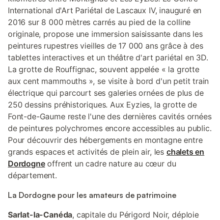
International d'Art Pariétal de Lascaux IV, inauguré en
2016 sur 8 000 mètres carrés au pied de la colline
originale, propose une immersion saisissante dans les
peintures rupestres vieilles de 17 000 ans grâce à des
tablettes interactives et un théâtre d'art pariétal en 3D.
La grotte de Rouffignac, souvent appelée « la grotte
aux cent mammouths », se visite à bord d'un petit train
électrique qui parcourt ses galeries ornées de plus de
250 dessins préhistoriques. Aux Eyzies, la grotte de
Font-de-Gaume reste l'une des dernières cavités ornées
de peintures polychromes encore accessibles au public.
Pour découvrir des hébergements en montagne entre
grands espaces et activités de plein air, les
chalets en
Dordogne
offrent un cadre nature au cœur du
département.
La Dordogne pour les amateurs de patrimoine
Sarlat-la-Canéda
, capitale du Périgord Noir, déploie