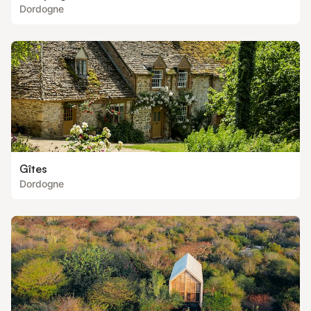
Dordogne
Gîtes
Dordogne