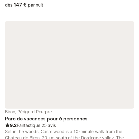
147 €
dès
par nuit
Biron, Périgord Pourpre
Parc de vacances pour 6 personnes
9.2
Fantastique
⋅
25 avis
Set in the woods, Castelwood is a 10-minute walk from the
Chateau de Biron, 20 km south of the Dordogne valley. The