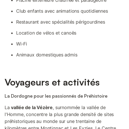
Piscine extérieure chauffée et pataugeoire
Club enfants avec animations quotidiennes
Restaurant avec spécialités périgourdines
Location de vélos et canoës
Wi-Fi
Animaux domestiques admis
Voyageurs et activités
La Dordogne pour les passionnés de Préhistoire
La
vallée de la Vézère
, surnommée la vallée de
l'Homme, concentre la plus grande densité de sites
préhistoriques au monde sur une trentaine de
kilomètres entre Montignac et Les Eyzies. Le Centre