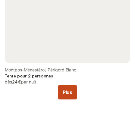
Montpon-Ménestérol, Périgord Blanc
Tente pour 2 personnes
dès
24 €
par nuit
Plus