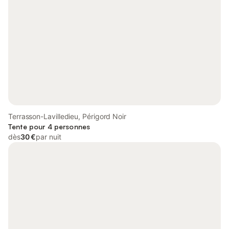
Terrasson-Lavilledieu, Périgord Noir
Tente pour 4 personnes
dès
30 €
par nuit