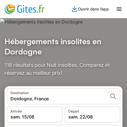
Ouvrir dans l’app
Hébergements insolites en
Dordogne
118 résultats pour Nuit insolites. Comparez et
réservez au meilleur prix!
Destination
Dordogne, France
Arrivée
Départ
sam. 15/08
sam. 22/08