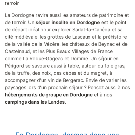
terroir
La Dordogne ravira aussi les amateurs de patrimoine et
de terroir. Un
séjour insolite en Dordogne
est le point
de départ idéal pour explorer Sarlat-la-Canéda et sa
cité médiévale, les grottes de Lascaux et la préhistoire
de la vallée de la Vézère, les châteaux de Beynac et de
Castelnaud, et les Plus Beaux Villages de France
comme La Roque-Gageac et Domme. Un séjour en
Périgord se savoure aussi à table, autour du foie gras,
de la truffe, des noix, des cèpes et du magret, à
accompagner d'un vin de Bergerac. Envie de varier les
paysages lors d'un prochain séjour ? Pensez aussi à nos
hébergements de groupe en Dordogne
et à nos
campings dans les Landes
.