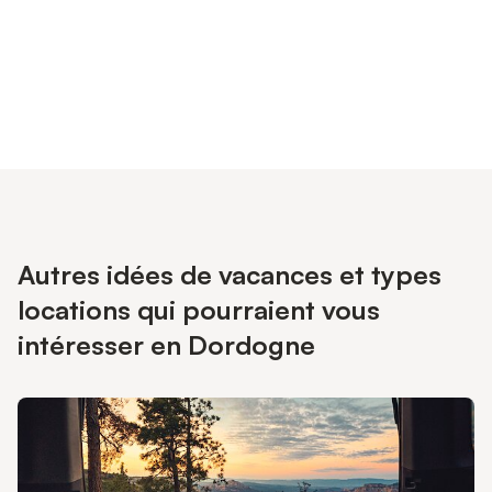
Connectez-vous et économisez
Se connecter
jusqu'à 10% sur nos logements.
Autres idées de vacances et types
locations qui pourraient vous
intéresser en Dordogne