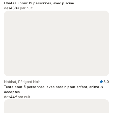
Château pour 12 personnes, avec piscine
dès
438 €
par nuit
Nabirat, Périgord Noir
8,0
Tente pour 5 personnes, avec bassin pour enfant, animaux
acceptés
dès
44 €
par nuit