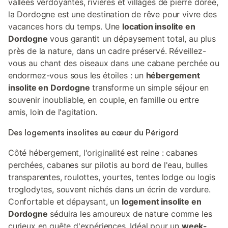
vallées verdoyantes, rivières et villages de pierre dorée,
la Dordogne est une destination de rêve pour vivre des
vacances hors du temps. Une
location insolite en
Dordogne
vous garantit un dépaysement total, au plus
près de la nature, dans un cadre préservé. Réveillez-
vous au chant des oiseaux dans une cabane perchée ou
endormez-vous sous les étoiles : un
hébergement
insolite en Dordogne
transforme un simple séjour en
souvenir inoubliable, en couple, en famille ou entre
amis, loin de l'agitation.
Des logements insolites au cœur du Périgord
Côté hébergement, l'originalité est reine : cabanes
perchées, cabanes sur pilotis au bord de l'eau, bulles
transparentes, roulottes, yourtes, tentes lodge ou logis
troglodytes, souvent nichés dans un écrin de verdure.
Confortable et dépaysant, un
logement insolite en
Dordogne
séduira les amoureux de nature comme les
curieux en quête d'expériences. Idéal pour un
week-