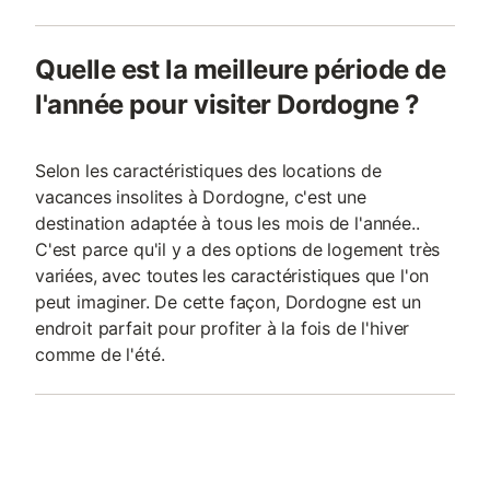
Quelle est la meilleure période de
l'année pour visiter Dordogne ?
Selon les caractéristiques des locations de
vacances insolites à Dordogne, c'est une
destination adaptée à tous les mois de l'année..
C'est parce qu'il y a des options de logement très
variées, avec toutes les caractéristiques que l'on
peut imaginer. De cette façon, Dordogne est un
endroit parfait pour profiter à la fois de l'hiver
comme de l'été.