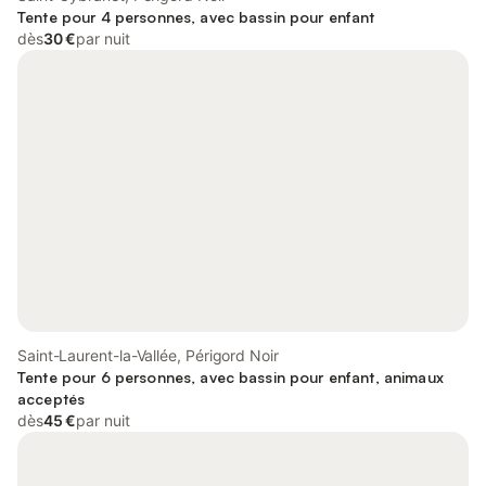
Tente pour 4 personnes, avec bassin pour enfant
dès
30 €
par nuit
Saint-Laurent-la-Vallée, Périgord Noir
Tente pour 6 personnes, avec bassin pour enfant, animaux
acceptés
dès
45 €
par nuit