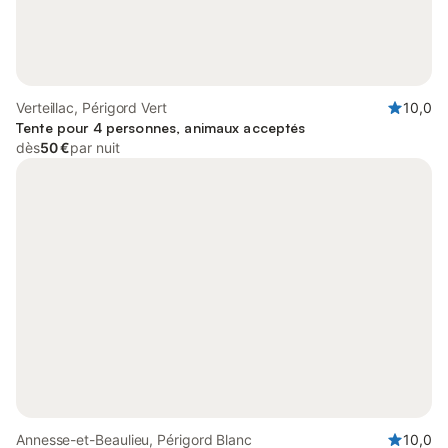
Verteillac, Périgord Vert
10,0
Tente pour 4 personnes, animaux acceptés
dès
50 €
par nuit
Annesse-et-Beaulieu, Périgord Blanc
10,0