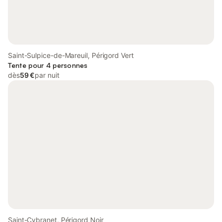
Saint-Sulpice-de-Mareuil, Périgord Vert
Tente pour 4 personnes
dès
59 €
par nuit
Saint-Cybranet, Périgord Noir