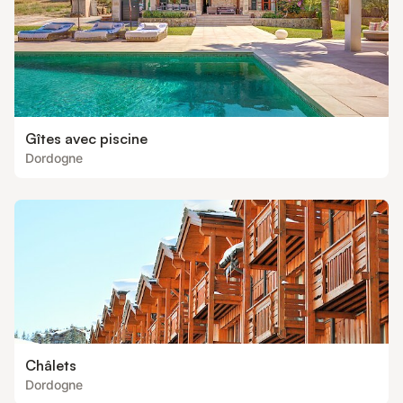
Gîtes avec piscine
Dordogne
Châlets
Dordogne