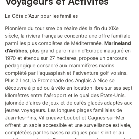
Voyageurs et Activités
La Côte d'Azur pour les familles
Pionnière du tourisme balnéaire dès la fin du XIXe
siècle, la riviera française concentre une offre familiale
parmi les plus complètes de Méditerranée.
Marineland
d'Antibes
, plus grand parc marin d'Europe inauguré en
1970 et étendu sur 27 hectares, propose un parcours
pédagogique consacré aux mammifères marins
complété par l'aquasplash et l'adventure golf voisins.
Plus à l'est, la Promenade des Anglais à Nice se
découvre à pied ou à vélo en location libre sur ses sept
kilomètres entre l'aéroport et le quai des États-Unis,
jalonnée d'aires de jeux et de cafés glacés adaptés aux
jeunes voyageurs. Les longues plages familiales de
Juan-les-Pins, Villeneuve-Loubet et Cagnes-sur-Mer
offrent un sable accessible et une surveillance estivale,
complétées par les bases nautiques pour s'initier au