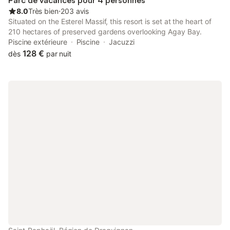
Parc de vacances pour 4 personnes
8.0
Très bien
⋅
203 avis
Situated on the Esterel Massif, this resort is set at the heart of
210 hectares of preserved gardens overlooking Agay Bay.
Piscine extérieure
Piscine
Jacuzzi
128 €
dès
par nuit