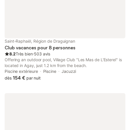
Saint-Raphaël, Région de Draguignan
Club vacances pour 8 personnes
8.2
Très bien
⋅
503 avis
Offering an outdoor pool, Village Club "Les Mas de L'Esterel" is
located in Agay, just 1.2 km from the beach.
Piscine extérieure
Piscine
Jacuzzi
154 €
dès
par nuit