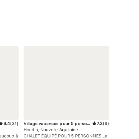
9.4
(
31
)
Village vacances pour 5 personnes
7.3
(
9
)
Hourtin, Nouvelle-Aquitaine
eaucoup à
CHALET ÉQUIPÉ POUR 5 PERSONNES La