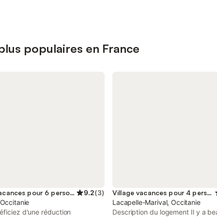
 plus populaires en France
Village vacances pour 6 personnes
9.2
(
3
)
Village vacances pour 4 personnes
 Occitanie
Lacapelle-Marival, Occitanie
ficiez d'une réduction
Description du logement Il y a b