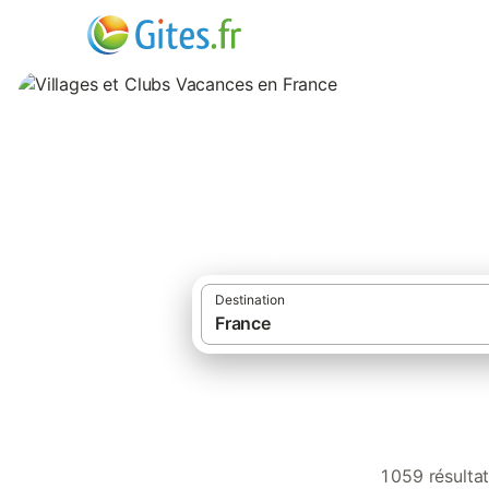
Villages et Clubs
Destination
1 059 résulta