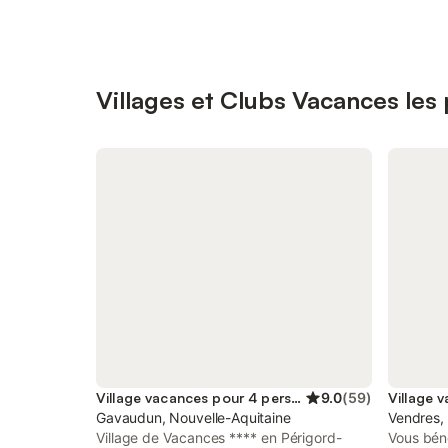
Villages et Clubs Vacances les
Village vacances pour 4 personnes
9.0
(
59
)
Gavaudun, Nouvelle-Aquitaine
Vendres,
Village de Vacances **** en Périgord-
Vous béné