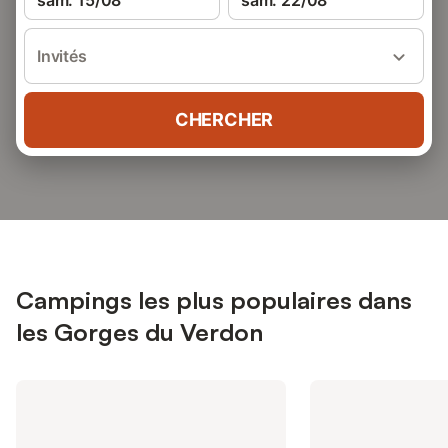
sam. 15/08
sam. 22/08
Invités
CHERCHER
Campings les plus populaires dans
les Gorges du Verdon