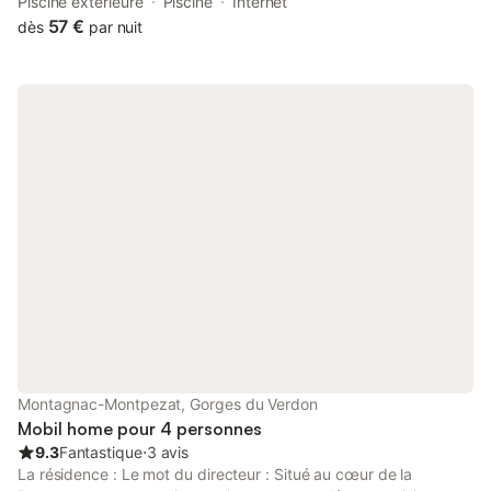
Piscine extérieure
Piscine
Internet
57 €
dès
par nuit
Montagnac-Montpezat, Gorges du Verdon
Mobil home pour 4 personnes
9.3
Fantastique
⋅
3 avis
La résidence : Le mot du directeur : Situé au cœur de la