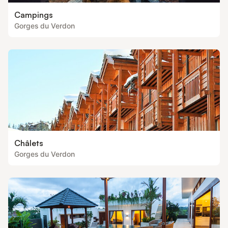
Campings
Gorges du Verdon
Châlets
Gorges du Verdon