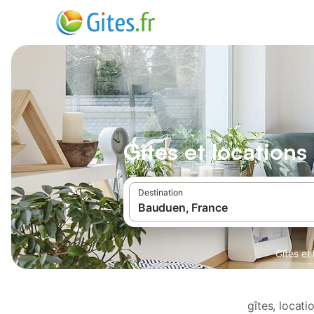
Gîtes et location
Destination
Gîtes et
gîtes, locat