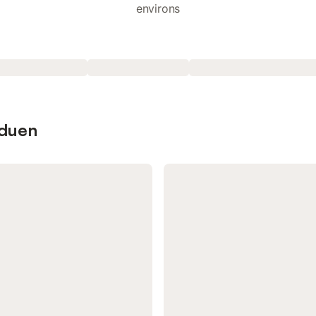
environs
uduen