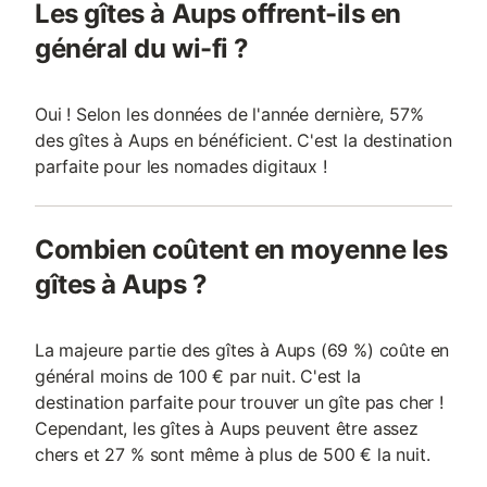
Les gîtes à Aups offrent-ils en
général du wi-fi ?
Oui ! Selon les données de l'année dernière, 57%
des gîtes à Aups en bénéficient. C'est la destination
parfaite pour les nomades digitaux !
Combien coûtent en moyenne les
gîtes à Aups ?
La majeure partie des gîtes à Aups (69 %) coûte en
général moins de 100 € par nuit. C'est la
destination parfaite pour trouver un gîte pas cher !
Cependant, les gîtes à Aups peuvent être assez
chers et 27 % sont même à plus de 500 € la nuit.