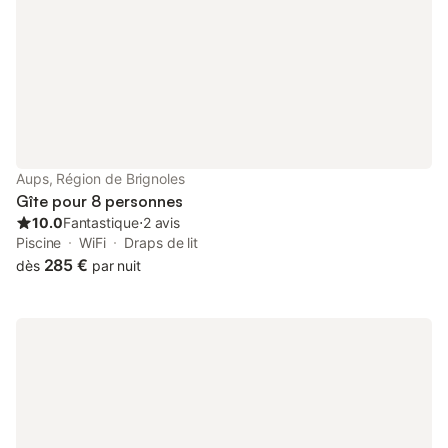
Aups, Région de Brignoles
Gîte pour 8 personnes
10.0
Fantastique
⋅
2 avis
Piscine
WiFi
Draps de lit
285 €
dès
par nuit