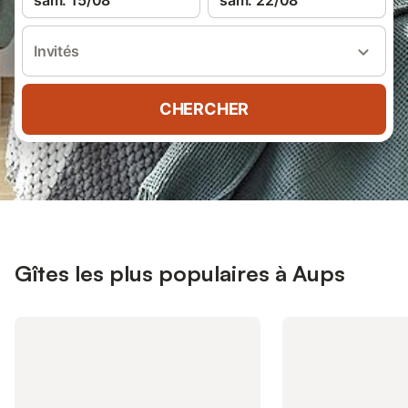
sam. 15/08
sam. 22/08
Invités
CHERCHER
Gîtes les plus populaires à Aups