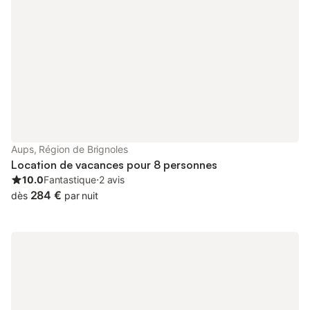
Aups, Région de Brignoles
Location de vacances pour 8 personnes
10.0
Fantastique
⋅
2 avis
284 €
dès
par nuit