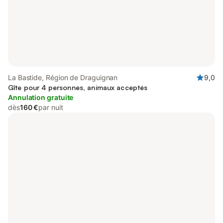
La Bastide, Région de Draguignan
9,0
Gîte pour 4 personnes, animaux acceptés
Annulation gratuite
dès
160 €
par nuit