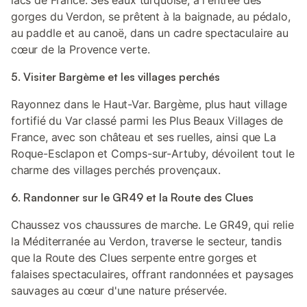
lacs de France. Ses eaux turquoise, à l'entrée des
gorges du Verdon, se prêtent à la baignade, au pédalo,
au paddle et au canoë, dans un cadre spectaculaire au
cœur de la Provence verte.
5. Visiter Bargème et les villages perchés
Rayonnez dans le Haut-Var. Bargème, plus haut village
fortifié du Var classé parmi les Plus Beaux Villages de
France, avec son château et ses ruelles, ainsi que La
Roque-Esclapon et Comps-sur-Artuby, dévoilent tout le
charme des villages perchés provençaux.
6. Randonner sur le GR49 et la Route des Clues
Chaussez vos chaussures de marche. Le GR49, qui relie
la Méditerranée au Verdon, traverse le secteur, tandis
que la Route des Clues serpente entre gorges et
falaises spectaculaires, offrant randonnées et paysages
sauvages au cœur d'une nature préservée.