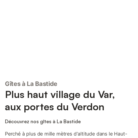
Connectez-vous et économisez
Se connecter
jusqu'à 10% sur nos logements.
Gîtes à La Bastide
Plus haut village du Var,
aux portes du Verdon
Découvrez nos gîtes à La Bastide
Perché à plus de mille mètres d'altitude dans le Haut-