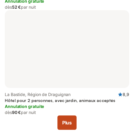
Annulation gratuite
dès
52 €
par nuit
La Bastide, Région de Draguignan
8,9
Hôtel pour 2 personnes, avec jardin, animaux acceptés
Annulation gratuite
dès
90 €
par nuit
Plus