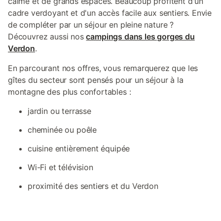
calme et de grands espaces. Beaucoup profitent d'un
cadre verdoyant et d'un accès facile aux sentiers. Envie
de compléter par un séjour en pleine nature ?
Découvrez aussi nos
campings dans les gorges du
Verdon
.
En parcourant nos offres, vous remarquerez que les
gîtes du secteur sont pensés pour un séjour à la
montagne des plus confortables :
jardin ou terrasse
cheminée ou poêle
cuisine entièrement équipée
Wi-Fi et télévision
proximité des sentiers et du Verdon