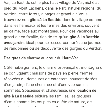
Var, La Bastide est le plus haut village du Var, niché au
pied du Mont Lachens, dans le Parc naturel régional du
Verdon, entre forêts, alpages et grand air. Vous
trouverez nos
gîtes à La Bastide
dans le village comme
dans les hameaux et les fermes des environs, souvent
au calme, face aux montagnes. Pour des vacances au
grand air en famille, rien de tel qu'un
gîte à La Bastide
avec jardin
, idéal pour se ressourcer après une journée
de randonnée ou de découverte des gorges du Verdon.
Des gîtes de charme au cœur du Haut-Var
Côté hébergement, le charme provençal et montagnard
se conjuguent : maisons de pays en pierre, fermes
rénovées ou demeures de caractère, souvent dotées
d'un jardin, d'une cheminée et d'une vue sur les
sommets. Spacieuse et chaleureuse, une
location de
gîte à La Bastide
séduira les familles, les groupes
d'amis comme les couples en quête de nature, de