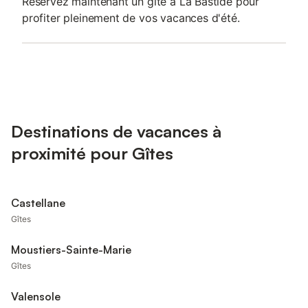
Réservez maintenant un gîte à La Bastide pour
profiter pleinement de vos vacances d'été.
Destinations de vacances à
proximité pour Gîtes
Castellane
Gîtes
Moustiers-Sainte-Marie
Gîtes
Valensole