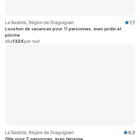
La Bastide, Région de Draguignan
7,7
Location de vacances pour 11 personnes, avec jardin et
piscine
dès
133 €
par nuit
La Bastide, Région de Draguignan
9,3
Gîte pour 2 personnes, avec terrasse