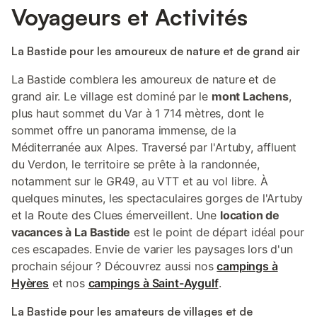
Voyageurs et Activités
La Bastide pour les amoureux de nature et de grand air
La Bastide comblera les amoureux de nature et de
grand air. Le village est dominé par le
mont Lachens
,
plus haut sommet du Var à 1 714 mètres, dont le
sommet offre un panorama immense, de la
Méditerranée aux Alpes. Traversé par l'Artuby, affluent
du Verdon, le territoire se prête à la randonnée,
notamment sur le GR49, au VTT et au vol libre. À
quelques minutes, les spectaculaires gorges de l'Artuby
et la Route des Clues émerveillent. Une
location de
vacances à La Bastide
est le point de départ idéal pour
ces escapades. Envie de varier les paysages lors d'un
prochain séjour ? Découvrez aussi nos
campings à
Hyères
et nos
campings à Saint-Aygulf
.
La Bastide pour les amateurs de villages et de