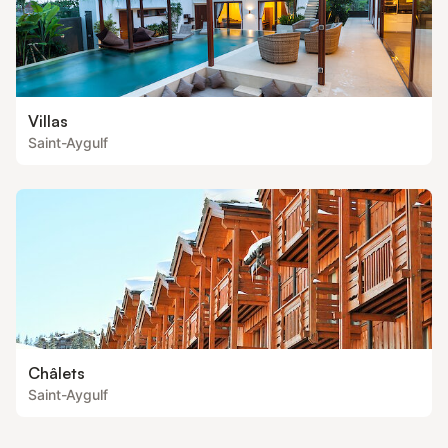
Villas
Saint-Aygulf
Châlets
Saint-Aygulf