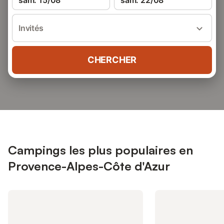
sam. 15/08
sam. 22/08
Invités
CHERCHER
Campings les plus populaires en
Provence-Alpes-Côte d'Azur