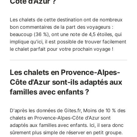
Côte d'Azur ?
Les chalets de cette destination ont de nombreux
bon commentaires de la part des voyageurs :
beaucoup (36 %), ont une note de 4,5 étoiles, qui
implique qu'ici, il est possible de trouver facilement
le chalet parfait pour votre prochain voyage !
Les chalets en Provence-Alpes-
Côte d'Azur sont-ils adaptés aux
familles avec enfants ?
D'après les données de Gites.fr, Moins de 10 % des
chalets en Provence-Alpes-Côte d'Azur sont
adaptés aux familles avec enfants. Ici, il sera donc
sûrement plus simple de réserver en petit groupe.