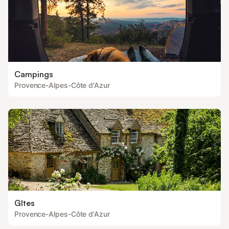
Campings
Provence-Alpes-Côte d'Azur
Gîtes
Provence-Alpes-Côte d'Azur