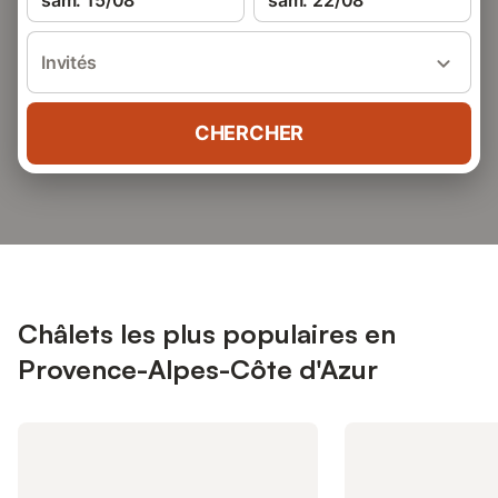
sam. 15/08
sam. 22/08
Invités
CHERCHER
Châlets les plus populaires en
Provence-Alpes-Côte d'Azur