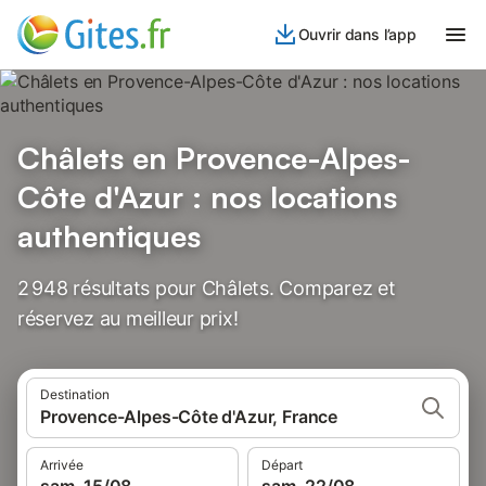
Ouvrir dans l’app
Châlets en Provence-Alpes-
Côte d'Azur : nos locations
authentiques
2 948 résultats pour Châlets. Comparez et
réservez au meilleur prix!
Destination
Provence-Alpes-Côte d'Azur, France
Arrivée
Départ