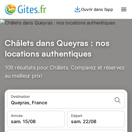
Ouvrir dans l’app
Châlets dans Queyras : nos
locations authentiques
109 résultats pour Châlets. Comparez et réservez
au meilleur prix!
Destination
Queyras, France
Arrivée
Départ
sam. 15/08
sam. 22/08