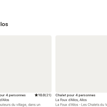
llos
our 4 personnes
10.0
(
21
)
Chalet pour 4 personnes
 d’Allos
La Foux d'Allos, Allos
auteurs du village, dans un
La Foux d'Allos - Les Chalets du 