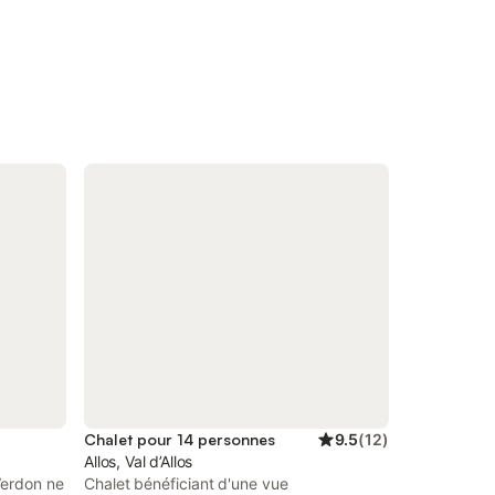
Chalet pour 14 personnes
9.5
(
12
)
Allos, Val d’Allos
Verdon ne
Chalet bénéficiant d'une vue