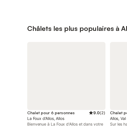
Châlets les plus populaires à A
Chalet pour 6 personnes
9.0
(
2
)
Chalet p
La Foux d'Allos, Allos
Allos, Val
Bienvenue à La Foux d'Allos et dans votre
Sur les h