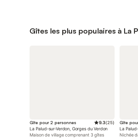
Gîtes les plus populaires à La
Gîte pour 2 personnes
9.3
(
25
)
Gîte pou
La Palud-sur-Verdon, Gorges du Verdon
La Palud
Maison de village comprenant 3 gîtes
Nichée da