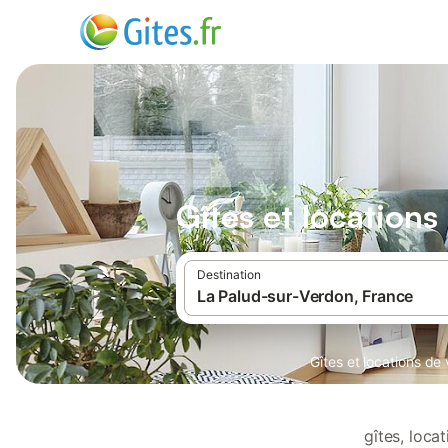
Gîtes et location
Destination
Gîtes et locations d
gîtes, loca