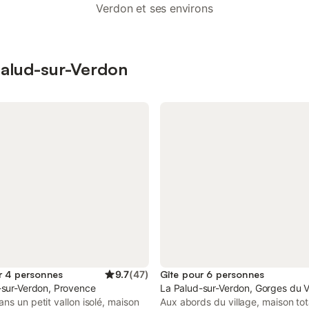
Verdon et ses environs
 Palud-sur-Verdon
r 4 personnes
9.7
(
47
)
Gîte pour 6 personnes
-sur-Verdon, Provence
La Palud-sur-Verdon, Gorges du 
ns un petit vallon isolé, maison
Aux abords du village, maison to