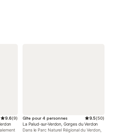
9.6
(
9
)
Gîte pour 4 personnes
9.5
(
50
)
Verdon
La Palud-sur-Verdon, Gorges du Verdon
talement
Dans le Parc Naturel Régional du Verdon,