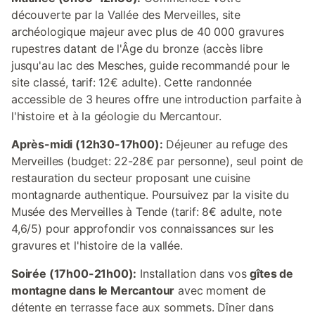
découverte par la Vallée des Merveilles, site
archéologique majeur avec plus de 40 000 gravures
rupestres datant de l'Âge du bronze (accès libre
jusqu'au lac des Mesches, guide recommandé pour le
site classé, tarif: 12€ adulte). Cette randonnée
accessible de 3 heures offre une introduction parfaite à
l'histoire et à la géologie du Mercantour.
Après-midi (12h30-17h00):
Déjeuner au refuge des
Merveilles (budget: 22-28€ par personne), seul point de
restauration du secteur proposant une cuisine
montagnarde authentique. Poursuivez par la visite du
Musée des Merveilles à Tende (tarif: 8€ adulte, note
4,6/5) pour approfondir vos connaissances sur les
gravures et l'histoire de la vallée.
Soirée (17h00-21h00):
Installation dans vos
gîtes de
montagne dans le Mercantour
avec moment de
détente en terrasse face aux sommets. Dîner dans