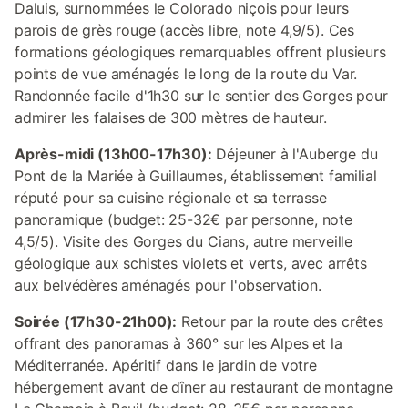
Daluis, surnommées le Colorado niçois pour leurs
parois de grès rouge (accès libre, note 4,9/5). Ces
formations géologiques remarquables offrent plusieurs
points de vue aménagés le long de la route du Var.
Randonnée facile d'1h30 sur le sentier des Gorges pour
admirer les falaises de 300 mètres de hauteur.
Après-midi (13h00-17h30):
Déjeuner à l'Auberge du
Pont de la Mariée à Guillaumes, établissement familial
réputé pour sa cuisine régionale et sa terrasse
panoramique (budget: 25-32€ par personne, note
4,5/5). Visite des Gorges du Cians, autre merveille
géologique aux schistes violets et verts, avec arrêts
aux belvédères aménagés pour l'observation.
Soirée (17h30-21h00):
Retour par la route des crêtes
offrant des panoramas à 360° sur les Alpes et la
Méditerranée. Apéritif dans le jardin de votre
hébergement avant de dîner au restaurant de montagne