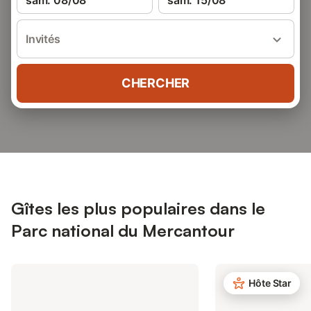
sam. 08/08
sam. 15/08
Invités
CHERCHER
Gîtes les plus populaires dans le
Parc national du Mercantour
Hôte Star