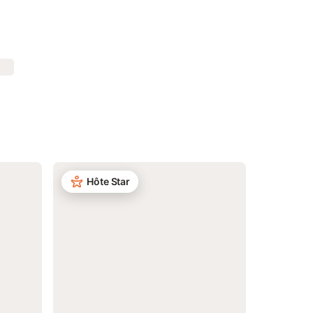
Hôte Star