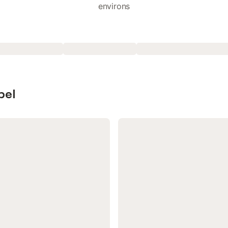
environs
pel