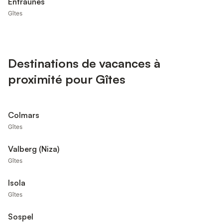
Entraunes
Gîtes
Destinations de vacances à
proximité pour Gîtes
Colmars
Gîtes
Valberg (Niza)
Gîtes
Isola
Gîtes
Sospel