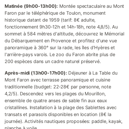
Matinée (9h00-13h00):
Montée spectaculaire au Mont
Faron par le téléphérique de Toulon, monument
historique datant de 1959 (tarif: 8€ adulte,
fonctionnement 9h30-12h et 14h-18h, note 4,8/5). Au
sommet à 584 mètres d'altitude, découvrez le Mémorial
du Débarquement en Provence et profitez d'une vue
panoramique à 360° sur la rade, les îles d'Hyères et
l'arrière-pays varois. Le zoo du Faron abrite plus de
200 espèces dans un cadre naturel préservé.
Après-midi (13h00-17h00):
Déjeuner à La Table du
Mont Faron avec terrasse panoramique et cuisine
traditionnelle (budget: 22-28€ par personne, note
4,2/5). Descendez vers les plages du Mourillon,
ensemble de quatre anses de sable fin aux eaux
cristallines. Installation à la plage des Sablettes avec
transats et parasols disponibles en location (8€ la
journée). Activités nautiques proposées: paddle, kayak,
planche à voile.