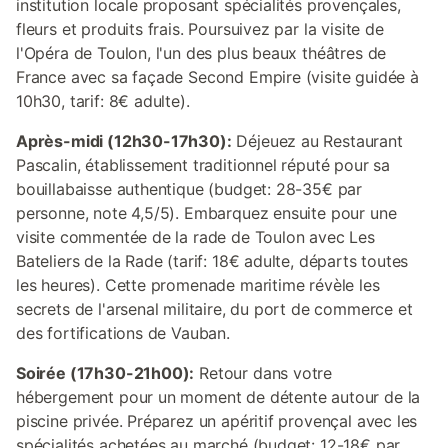
institution locale proposant spécialités provençales,
fleurs et produits frais. Poursuivez par la visite de
l'Opéra de Toulon, l'un des plus beaux théâtres de
France avec sa façade Second Empire (visite guidée à
10h30, tarif: 8€ adulte).
Après-midi (12h30-17h30):
Déjeuez au Restaurant
Pascalin, établissement traditionnel réputé pour sa
bouillabaisse authentique (budget: 28-35€ par
personne, note 4,5/5). Embarquez ensuite pour une
visite commentée de la rade de Toulon avec Les
Bateliers de la Rade (tarif: 18€ adulte, départs toutes
les heures). Cette promenade maritime révèle les
secrets de l'arsenal militaire, du port de commerce et
des fortifications de Vauban.
Soirée (17h30-21h00):
Retour dans votre
hébergement pour un moment de détente autour de la
piscine privée. Préparez un apéritif provençal avec les
spécialités achetées au marché (budget: 12-18€ par