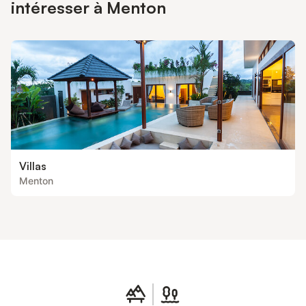
commerces, restaurants, plages privées, activités nautiques,
intéresser à Menton
parcours de fitness et des spectacles y sont organisés. - Heure
d’arrivée : tous les jours à partir de 16 heures - Heure de sortie :
Avant 10 he
Villas
Menton