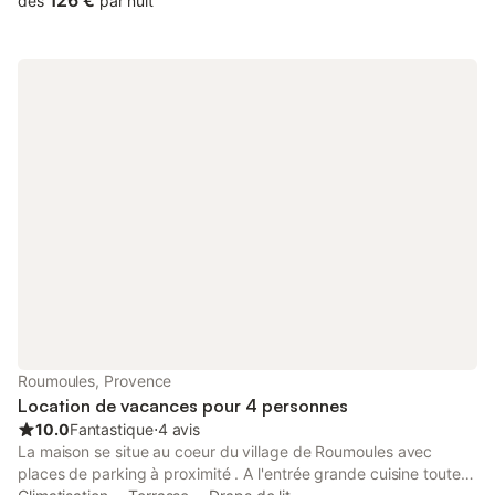
126 €
dès
par nuit
Roumoules, Provence
Location de vacances pour 4 personnes
10.0
Fantastique
⋅
4 avis
La maison se situe au coeur du village de Roumoules avec
places de parking à proximité . A l'entrée grande cuisine toute