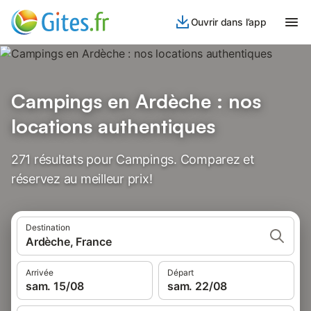
Ouvrir dans l’app
Campings en Ardèche : nos
locations authentiques
271 résultats pour Campings. Comparez et
réservez au meilleur prix!
Destination
Ardèche, France
Arrivée
Départ
sam. 15/08
sam. 22/08