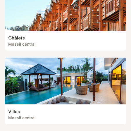
Châlets
Massif central
Villas
Massif central