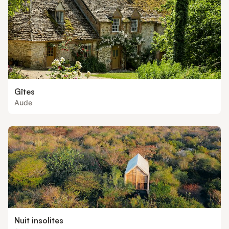
privilégié. Sur place, un restaurant, un service
Gîtes
Aude
Nuit insolites