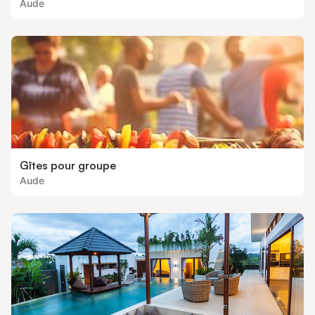
Aude
Gîtes pour groupe
Aude