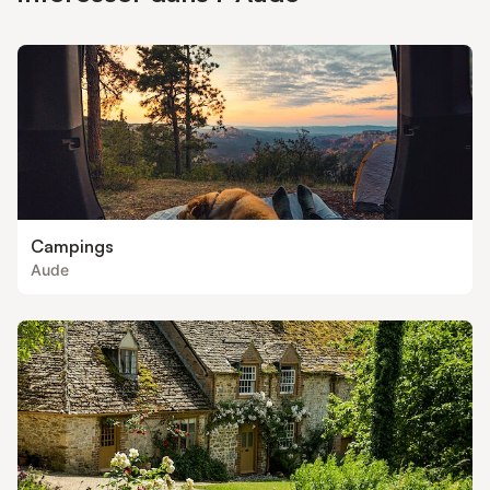
pas fournies. Nos amis les animaux sont acceptés sous bonne
conduite. Climatisation réversible. Le Gîte des Yoles est situé
dans un cadre de vacances idylliques, à seulement 200m des
belles plages de
Campings
Aude