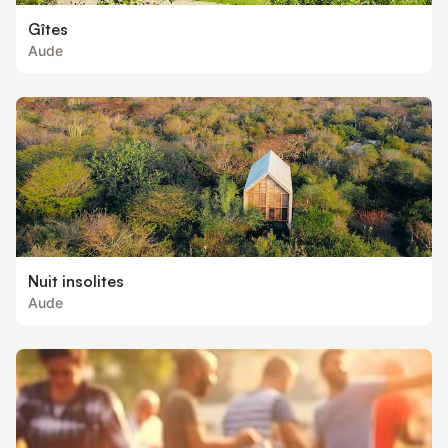
Gîtes
Aude
Nuit insolites
Aude