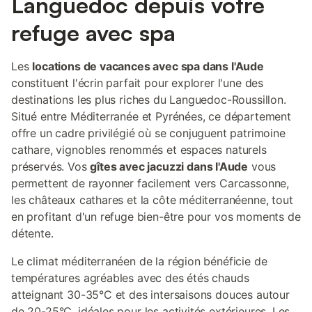
Languedoc depuis votre
refuge avec spa
Les
locations de vacances avec spa dans l'Aude
constituent l'écrin parfait pour explorer l'une des
destinations les plus riches du Languedoc-Roussillon.
Situé entre Méditerranée et Pyrénées, ce département
offre un cadre privilégié où se conjuguent patrimoine
cathare, vignobles renommés et espaces naturels
préservés. Vos
gîtes avec jacuzzi dans l'Aude
vous
permettent de rayonner facilement vers Carcassonne,
les châteaux cathares et la côte méditerranéenne, tout
en profitant d'un refuge bien-être pour vos moments de
détente.
Le climat méditerranéen de la région bénéficie de
températures agréables avec des étés chauds
atteignant 30-35°C et des intersaisons douces autour
de 20-25°C, idéales pour les activités extérieures. Les