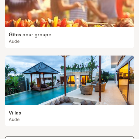
Gîtes pour groupe
Aude
Villas
Aude