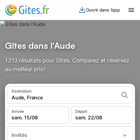
Ouvrir dans l’app
Gîtes dans l'Aude
1 213 résultats pour Gîtes. Comparez et réservez
au meilleur prix!
Destination
Aude, France
Arrivée
Départ
sam. 15/08
sam. 22/08
Invités