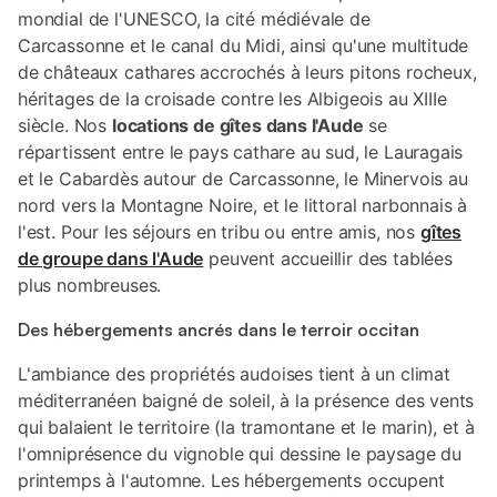
mondial de l'UNESCO, la cité médiévale de
Carcassonne et le canal du Midi, ainsi qu'une multitude
de châteaux cathares accrochés à leurs pitons rocheux,
héritages de la croisade contre les Albigeois au XIIIe
siècle. Nos
locations de gîtes dans l'Aude
se
répartissent entre le pays cathare au sud, le Lauragais
et le Cabardès autour de Carcassonne, le Minervois au
nord vers la Montagne Noire, et le littoral narbonnais à
l'est. Pour les séjours en tribu ou entre amis, nos
gîtes
de groupe dans l'Aude
peuvent accueillir des tablées
plus nombreuses.
Des hébergements ancrés dans le terroir occitan
L'ambiance des propriétés audoises tient à un climat
méditerranéen baigné de soleil, à la présence des vents
qui balaient le territoire (la tramontane et le marin), et à
l'omniprésence du vignoble qui dessine le paysage du
printemps à l'automne. Les hébergements occupent