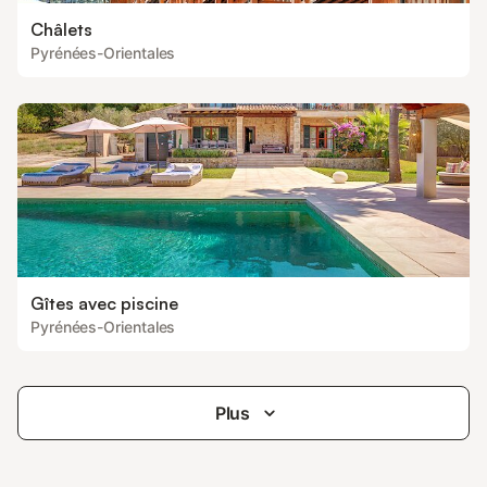
Châlets
Pyrénées-Orientales
Gîtes avec piscine
Pyrénées-Orientales
Plus