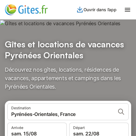
Ouvrir dans l’app
Gîtes et locations de vacances
Pyrénées Orientales
Découvrez nos gîtes, locations, résidences de
vacances, appartements et campings dans les
Pyrénées Orientales.
Destination
Pyrénées-Orientales, France
Arrivée
Départ
sam. 15/08
sam. 22/08