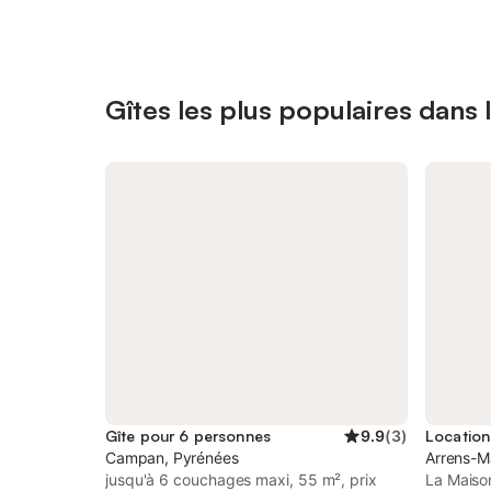
Gîtes les plus populaires dans
Gîte pour 6 personnes
9.9
(
3
)
Campan, Pyrénées
Arrens-M
jusqu'à 6 couchages maxi, 55 m², prix
La Maiso