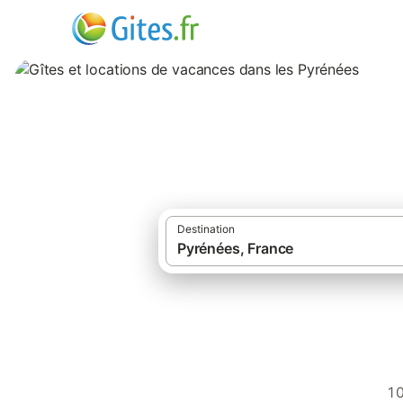
Gîtes et location
Destination
·
·
Gîtes et locations de vacances
France
Gîtes dans les Pyrénées
1 