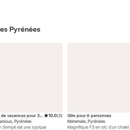
 les Pyrénées
Location de vacances pour 3 personnes
10.0
(
3
)
Gîte pour 6 personnes
arsous, Pyrénées
Matemale, Pyrénées
n Sempé est une typique
Magnifique F3 en rdc d'un chalet