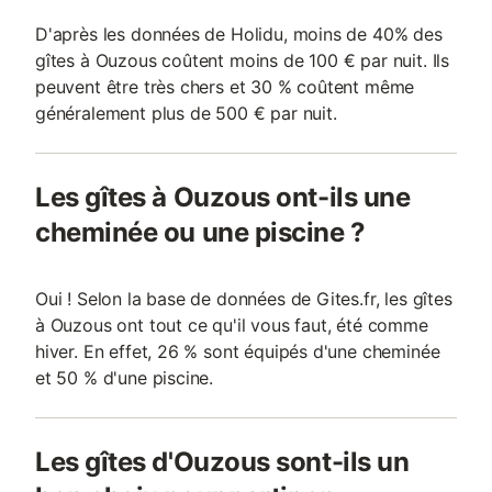
D'après les données de Holidu, moins de 40% des
gîtes à Ouzous coûtent moins de 100 € par nuit. Ils
peuvent être très chers et 30 % coûtent même
généralement plus de 500 € par nuit.
Les gîtes à Ouzous ont-ils une
cheminée ou une piscine ?
Oui ! Selon la base de données de Gites.fr, les gîtes
à Ouzous ont tout ce qu'il vous faut, été comme
hiver. En effet, 26 % sont équipés d'une cheminée
et 50 % d'une piscine.
Les gîtes d'Ouzous sont-ils un