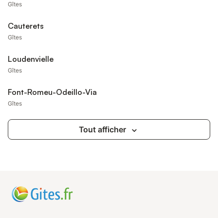
Gîtes
Cauterets
Gîtes
Loudenvielle
Gîtes
Font-Romeu-Odeillo-Via
Gîtes
Tout afficher