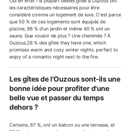
Oui en effet ! la plupart desles gîtes à Ouzous ont
les caractéristiques nécessaires pour être
considéré comme un logement de luxe. C'est parce
que 50 % de ces logements sont équipés de
piscine, 96 % d'un jardin et même 40 % ont un
sauna. Que vouloir de plus ? Une cheminée ? À
Ouzous,26 % des gîtes they have one, which
promises warm and cozy winter nights. perfect to
enjoy of a romantic night next to the fire.
Les gîtes de l'Ouzous sont-ils une
bonne idée pour profiter d'une
belle vue et passer du temps
dehors ?
Certains, 67 %, ont un balcon ou une terrasse, et