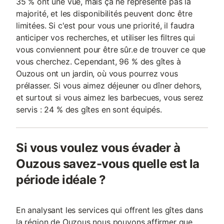
35 % ont une vue, mais ça ne représente pas la
majorité, et les disponibilités peuvent donc être
limitées. Si c'est pour vous une priorité, il faudra
anticiper vos recherches, et utiliser les filtres qui
vous conviennent pour être sûr.e de trouver ce que
vous cherchez. Cependant, 96 % des gîtes à
Ouzous ont un jardin, où vous pourrez vous
prélasser. Si vous aimez déjeuner ou dîner dehors,
et surtout si vous aimez les barbecues, vous serez
servis : 24 % des gîtes en sont équipés.
Si vous voulez vous évader à
Ouzous savez-vous quelle est la
période idéale ?
En analysant les services qui offrent les gîtes dans
la région de Ouzous nous pouvons affirmer que